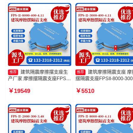
座FPSII-7000-350-3.81厂
建筑隔震摩擦摆支座生
建筑摩擦隔震支座 摩
推荐
推荐
产厂家 摩擦摆隔震支座FPSII-
摆隔震支座FPSII-8000-300
5000-400-4.11生产厂家 建筑
3.48 摩擦摆隔震支座FPSII-
￥19549
￥5510
减隔震摩擦摆支座生产厂家 摩
1000-350-3.81厂家 摩擦复
擦摆隔震支座FPSII-10000-
隔震支座厂家
350-3.81厂家