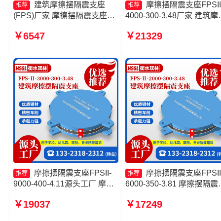
建筑摩擦摆隔震支座
摩擦摆隔震支座FPSII
推荐
推荐
(FPS)厂家 摩擦摆隔震支座
4000-300-3.48厂家 建筑摩
FPSII-6000-300-3.48厂家 摩
隔震支座价格 摩擦摆减隔
￥6547
￥21329
擦摆隔震支座FPSII-6000-
形支座 建筑摩擦隔震支座
350-3.81源头工厂 摩擦摆隔震
厂家一套厂家
支座FPSII-7000-350-3.81源
头工厂
摩擦摆隔震支座FPSII-
摩擦摆隔震支座FPSII
推荐
推荐
9000-400-4.11源头工厂 摩擦
6000-350-3.81 摩擦摆隔震
摆减隔震支座价格 建筑摩擦摆
座FPSII-10000-400-4.11
￥19037
￥17249
隔震支座源头工厂 建筑摩擦摆
厂家 摩擦摆隔震支座FPSII-
隔震支座(FPS)厂家
6000-350-3.81 摩擦摆隔震