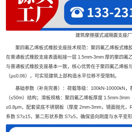
建筑摩擦摆式减隔震支座厂
聚四氟乙烯板式橡胶支座技术规范：聚四氟乙烯板式橡
在普通板式橡胶支座表面粘接一层 1.5mm-3mm 厚的聚
与普通板式橡胶支座基本一致，核心优势在于聚四氟乙烯板
（μ≤0.06），可实现建筑上部构造水平位移不受限制。
基础参数（补充完善）：荷载等级：100kN-10000kN
（≤50m）结构；滑板规格：聚四氟乙烯板厚度 1.5mm-3m
≤0.8μm，配套梁底不锈钢板（厚度 2mm-3mm，镜面抛光，
系数 S?≥15，第二形状系数 S?≥5，确保竖向刚度与水平变