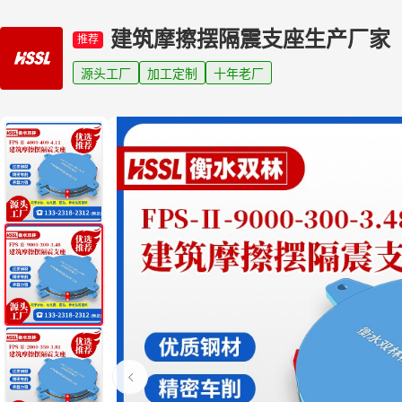
建筑摩擦摆隔震支座生产厂家
推荐
源头工厂
加工定制
十年老厂