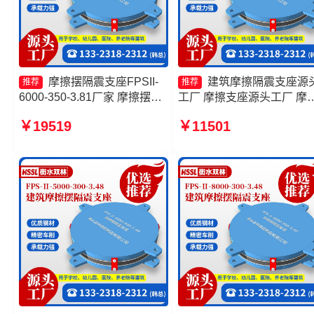
摩擦摆隔震支座FPSII-
建筑摩擦隔震支座源
推荐
推荐
6000-350-3.81厂家 摩擦摆隔
工厂 摩擦支座源头工厂 摩
震支座FPSII-8000-350-3.81
摆减隔震支座厂家 摩擦摆
￥19519
￥11501
厂家 减隔震摩擦摆支座厂家
支座FPSII-10000-400-4.1
10000KN摩擦摆隔震支座
产厂家