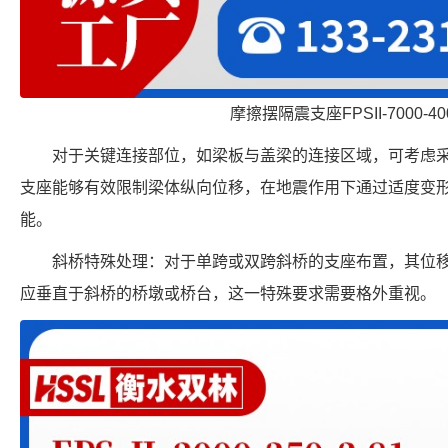
摩擦摆隔震支座FPSII-7000-400
对于关键连接部位，如梁板与盖梁的连接区域，可考虑
支座能够有效限制梁体纵向位移，在地震作用下通过适度变
能。
斜桥特殊处理：对于单跨或双跨斜桥的支座布置，其位
应垂直于斜桥的桥墩或桥台，这一特殊要求需要格外重视。