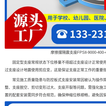
摩擦摆隔震支座FPSII-9000-400-
固定型支座常规状态下位移量不得超过支座设计正常使
过支座设计地震使用剪应变，这是保证支座正常工作的重要
常见施工质量隐患与防控板式支座安装常因被认为操作
整、支座脱空、剪切变形过大、支座开裂等问题，需强化施
置的配套安装需同步符合规范，确保伸缩位移顺畅，避免因