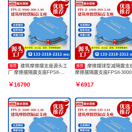
建筑摩擦摆支座源头工
摩擦摆球型减隔震支
推荐
推荐
厂 摩擦摆隔震支座FPSII-
摩擦摆隔震支座FPSII-3000
8000-400-4.11 建筑摩擦摆式
300-3.48源头工厂 摩擦摆
￥16790
￥6917
减隔震支座生产厂家 摩擦摆隔
支座FPSII-10000-300-3.48
震支座FPSII-2000-400-4.11
筑减隔震摩擦摆支座