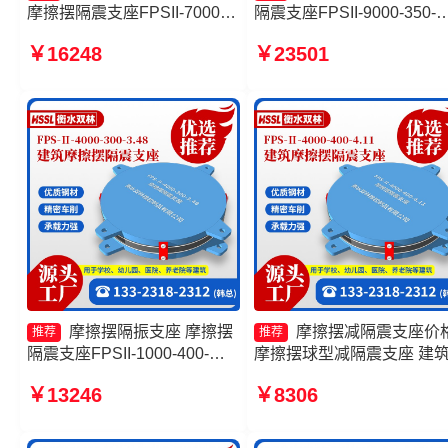
摩擦摆隔震支座FPSII-7000-
隔震支座FPSII-9000-350-
400-4.11 建筑摩擦摆式减隔震
3.81源头工厂 摩擦摆支座
￥16248
￥23501
支座厂家 摩擦摆隔震支座
JZQZ-15000生产厂家 摩
FPSII-9000-400-4.11厂家
移隔震支座生产厂家
摩擦摆隔振支座 摩擦摆
摩擦摆减隔震支座价
推荐
推荐
隔震支座FPSII-1000-400-
摩擦摆球型减隔震支座 建
4.11源头工厂 摩擦摆减隔震支
擦隔震支座价格 摩擦摆隔
￥13246
￥8306
座生产厂家 摩擦摆隔震支座
座FPSII-5000-400-4.11
FBD