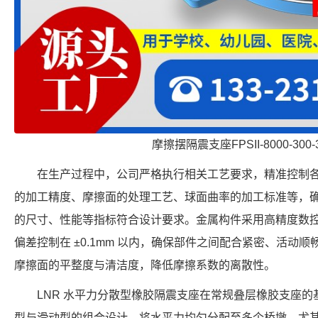
摩擦摆隔震支座FPSII-8000-300-
在生产过程中，公司严格执行相关工艺要求，精准控制
的加工精度、摩擦面的处理工艺、球面曲率的加工标准等，确保每个 FP
的尺寸、性能等指标符合设计要求。金属构件采用高精度数
偏差控制在 ±0.1mm 以内，确保部件之间配合紧密、活动
摩擦面的平整度与清洁度，降低摩擦系数的离散性。
LNR 水平力分散型橡胶隔震支座在常规叠层橡胶支座
型与滑动型的组合设计，将水平力均匀分配至多个桥墩，尤