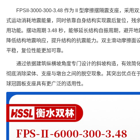
FPSII-3000-300-3.48 作为 II 型摩擦摆隔震支
式运动消耗地震能量，同时依靠自身结构实现震后复位，残
用功能。摆动周期 3.48 秒，能够延长结构自振周期，避开地震
降低结构地震响应，提升结构的抗震能力。双主滑动摩擦面
平稳，复位性能更加可靠。
通过依据建筑纵横坡角度专门设计的斜坡构造，有效简
彻底消除梁体、支座与墩台之间的脱空现象。其突出优点在
球冠圆板支座具有更广泛的适用性。