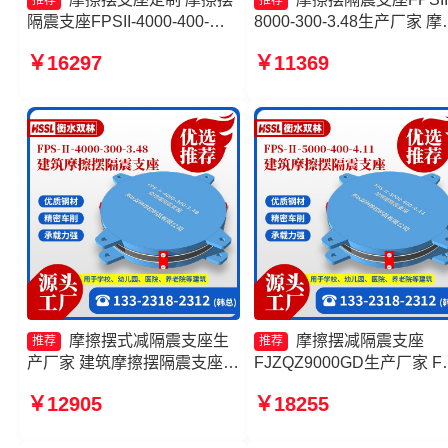
推荐
推荐
隔震支座FPSII-4000-400-
8000-300-3.48生产厂家 摩
4.11 摩擦摆减隔震支座生产厂
摆隔震支座FPSII-8000-350
￥16297
￥11369
家 摩擦摆支座-15.0ZX支座的
3.81源头工厂 摩擦摆隔震
生产厂家
FPSII-7000-400-4.11 建筑
擦隔震支座生产厂家
摩擦摆式减隔震支座生
摩擦摆减隔震支座
推荐
推荐
产厂家 建筑摩擦摆隔震支座
FJZQZ9000GD生产厂家 F
FPS3A厂家 摩擦摆式减震支
隔震支座 摩擦摆隔震支座
￥12905
￥18255
座源头工厂 摩擦支座生产厂家
FPSII-2000-300-3.48厂家 
擦摆隔震支座FPSII-10000-