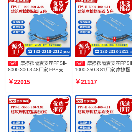
摩擦摆隔震支座FPSII-
摩擦摆隔震支座FPSII
推荐
推荐
8000-300-3.48厂家 FPS支座
1000-350-3.81厂家 摩擦摆
生产厂家 摩擦摆隔震支座
震支座FPS-Ⅱ-8000-200
￥22015
￥21117
FPSII-8000-350-3.81 摩擦摆
厂家 摩擦摆隔震支座FPSII-
隔震支座FPSII-3000-300-
8000-300-3.48 建筑摩擦隔
3.48生产厂家
支座