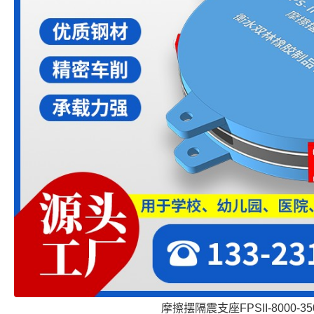
摩擦摆隔震支座FPSII-8000-350