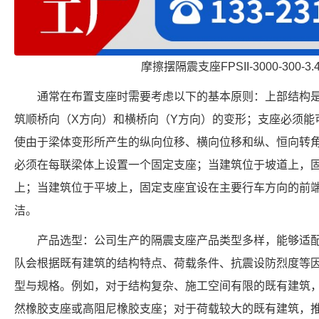
摩擦摆隔震支座FPSII-3000-300-3
通常在布置支座时需要考虑以下的基本原则：上部结构
筑顺桥向（X方向）和横桥向（Y方向）的变形；支座必须能
使由于梁体变形所产生的纵向位移、横向位移和纵、恒向转
必须在每联梁体上设置一个固定支座；当建筑位于坡道上，
上；当建筑位于平坡上，固定支座宜设在主要行车方向的前
洁。
产品选型：公司生产的隔震支座产品类型多样，能够适
队会根据既有建筑的结构特点、荷载条件、抗震设防烈度等
型与规格。例如，对于结构复杂、施工空间有限的既有建筑
然橡胶支座或高阻尼橡胶支座；对于荷载较大的既有建筑，