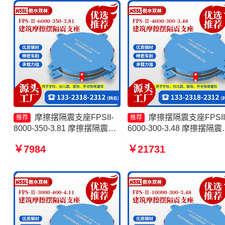
350-3.81
摩擦摆隔震支座FPSII-
摩擦摆隔震支座FPSII
推荐
推荐
8000-350-3.81 摩擦摆隔震支
6000-300-3.48 摩擦摆隔震
座FPSII-1000-350-3.81 建筑
座FPSII-10000-350-3.81
￥7984
￥21731
摩擦摆式减震支座 摩擦摆支座
工厂 摩擦支座价格 建筑摩
JZQZ-15000生产厂家
摆隔震支座(FPS)厂家