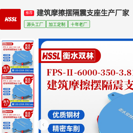
建筑摩擦摆隔震支座生产厂家
推荐
源头工厂
加工定制
十年老厂