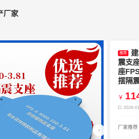
产厂家
建
推荐
震支座
座FPS
摆隔震支
11
￥
2026-01
厂家推荐