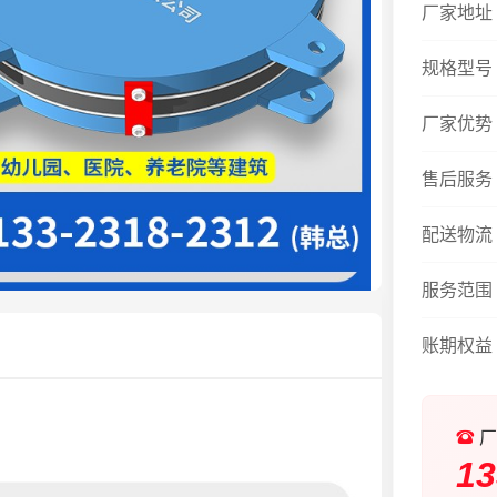
厂家地址
规格型号
厂家优势
售后服务
配送物流
服务范围
账期权益
厂
13