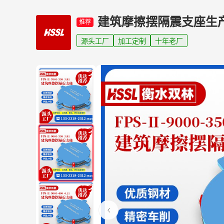
建筑摩擦摆隔震支座生
推荐
源头工厂
加工定制
十年老厂