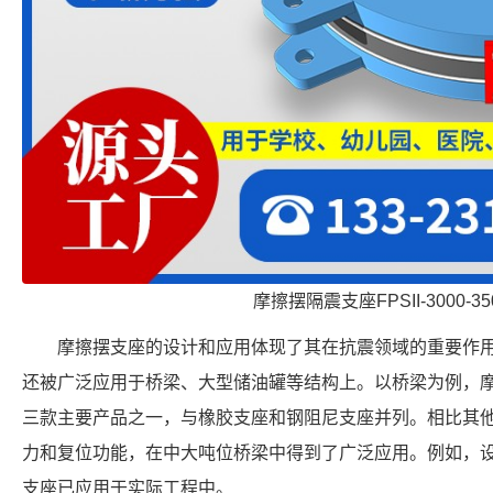
摩擦摆隔震支座FPSII-3000-350
摩擦摆支座的设计和应用体现了其在抗震领域的重要作
还被广泛应用于桥梁、大型储油罐等结构上。以桥梁为例，
三款主要产品之一，与橡胶支座和钢阻尼支座并列。相比其
力和复位功能，在中大吨位桥梁中得到了广泛应用。例如，设
支座已应用于实际工程中。