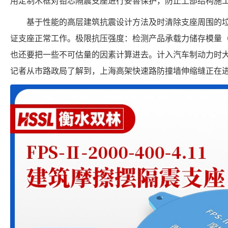
用定制木框对铅芯隔震支座进行妥善保护，防止上部结构施
基于性能的高层建筑抗震设计方法及时清除支座周围的
证支座正常工作。极限抗压强度：检测产品承载力储存模量
也还要把一些不可估量的因素计算进去。计入汽车制动力时大位移
记者从市路政局了解到，上海高架快速路防撞墙伸缩缝正在