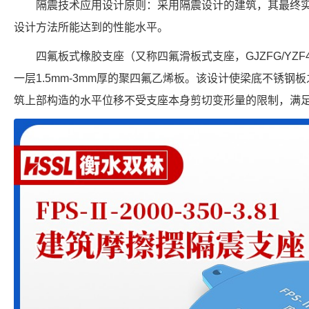
隔震技术应用设计原则：采用隔震设计的建筑，其最终
设计方法所能达到的性能水平。
四氟板式橡胶支座（又称四氟滑板式支座，GJZFG/YZ
一层1.5mm-3mm厚的聚四氟乙烯板。该设计使梁底不锈
筑上部构造的水平位移不受支座本身剪切变形量的限制，满