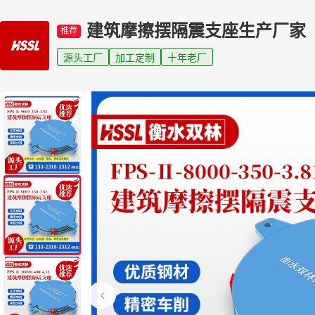
建筑摩擦摆隔震支座生产厂家
推荐
源头工厂
加工定制
十年老厂