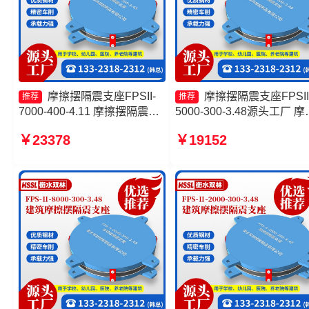
摩擦摆隔震支座FPSII-
摩擦摆隔震支座FPSII
推荐
推荐
7000-400-4.11 摩擦摆隔震支
5000-300-3.48源头工厂 摩
座FPSII-1000-300-3.48源头
摆隔震支座多少钱 建筑摩
￥23378
￥19152
工厂 摩擦式隔震支座 摩擦摆
震支座多少钱一套 摩擦摆
隔震支座FPSII-6000-300-
支座FPSII-2000-350-3.81
3.48生产厂家