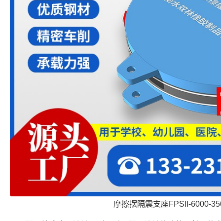
摩擦摆隔震支座FPSII-6000-350