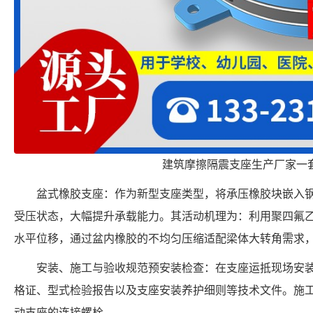
建筑摩擦隔震支座生产厂家一
盆式橡胶支座：作为新型支座类型，将承压橡胶块嵌入
受压状态，大幅提升承载能力。其活动机理为：利用聚四氟
水平位移，通过盆内橡胶的不均匀压缩适配梁体大转角需求
安装、施工与验收规范预安装检查：在支座运抵现场安
格证、型式检验报告以及支座安装养护细则等技术文件。施
动支座的连接螺栓。