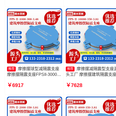
摩擦摆球型减隔震支座
摩擦摆减隔震型支座
推荐
推荐
摩擦摆隔震支座FPSII-3000-
头工厂 摩擦摆建筑隔震支
300-3.48源头工厂 摩擦摆隔震
产厂家 摩擦摆隔震支座FPSI
￥6917
￥7628
支座FPSII-10000-300-3.48 建
7000-350-3.81源头工厂 摩
筑减隔震摩擦摆支座
摆隔震支座FPSII-8000-300
3.48生产厂家