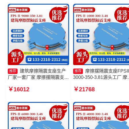
建筑摩擦隔震支座生产
摩擦摆隔震支座FPSII
推荐
推荐
厂家一套厂家 摩擦摆隔震支座
3000-350-3.81源头工厂 摩
FPSII-3000-350-3.81 减隔震
摆隔震支座FPSII-1000-350
￥16012
￥21768
摩擦摆支座源头工厂 摩擦摆隔
3.81厂家 FPS-AS2A隔震
震支座FPSII-6000-350-3.81
厂家 建筑隔震摩擦摆支座