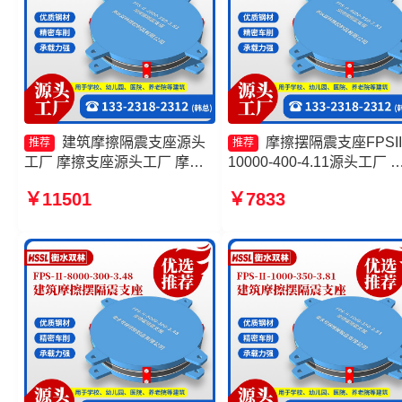
建筑摩擦隔震支座源头
摩擦摆隔震支座FPSII
推荐
推荐
工厂 摩擦支座源头工厂 摩擦
10000-400-4.11源头工厂 
摆减隔震支座厂家 摩擦摆隔震
擦摆隔震支座FPSII-1000-
￥11501
￥7833
支座FPSII-10000-400-4.11生
300-3.48厂家 摩擦摆减隔
产厂家
型支座源头工厂 FPS隔震
厂家