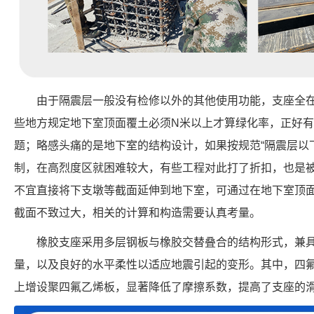
由于隔震层一般没有检修以外的其他使用功能，支座全
些地方规定地下室顶面覆土必须N米以上才算绿化率，正好
题；略感头痛的是地下室的结构设计，如果按规范“隔震层以
制，在高烈度区就困难较大，有些工程对此打了折扣，也是
不宜直接将下支墩等截面延伸到地下室，可通过在地下室顶
截面不致过大，相关的计算和构造需要认真考量。
橡胶支座采用多层钢板与橡胶交替叠合的结构形式，兼
量，以及良好的水平柔性以适应地震引起的变形。其中，四
上增设聚四氟乙烯板，显著降低了摩擦系数，提高了支座的