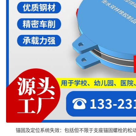
锚固及定位系统失效：包括但不限于支座锚固螺栓的松