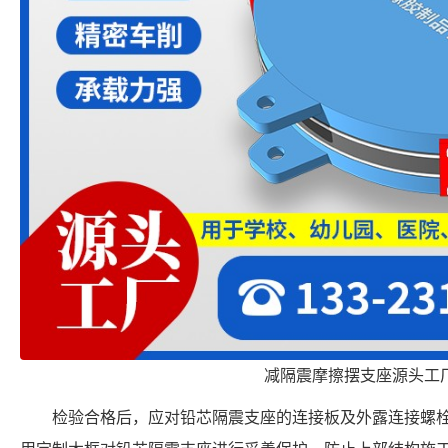
减隔震摩擦摆支座源头工
检验合格后，应对铅芯隔震支座的连接板及外露连接螺