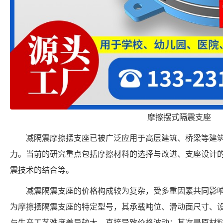
摩擦摆式隔震支座
减隔震摩擦摆支座已被广泛应用于高层建筑、桥梁等建
力。当前的研究重点包括摩擦材料的选择与改进、支座设计
震技术的结合等。
减震隔震支座的价格构成较为复杂，受多重因素共同影响。
为摩擦摆隔震支座的特定型号，其承载吨位、滑动面尺寸、
与生产工艺难度差异较大，直接导致价格波动；其次是原材