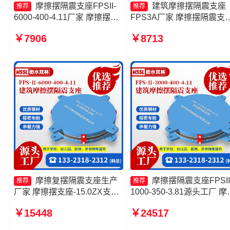
摩擦摆隔震支座FPSII-
建筑摩擦摆隔震支座
推荐
推荐
6000-400-4.11厂家 摩擦摆隔
FPS3A厂家 摩擦摆隔震支
震支座FPSII-9000-350-3.81
FPSII-7000-400-4.11源头
￥7906
￥8713
摩擦摆隔震支座FPSII-10000-
厂 摩擦摆隔震支座FPSII-
400-4.11 FPS-AS2A隔震支座
3000-400-4.11生产厂家 摩
摆隔震支座FPSII-3000-400
4.11
摩擦复摆隔震支座生产
摩擦摆隔震支座FPSII
推荐
推荐
厂家 摩擦摆支座-15.0ZX支座
1000-350-3.81源头工厂 摩
的生产厂家 建筑摩擦摆式减震
摆式橡胶隔震支座厂家 FPS
￥15448
￥24517
支座厂家 建筑摩擦摆式减隔震
AS2A隔震支座厂家 摩擦摆
支座生产厂家
隔震球型支座源头工厂