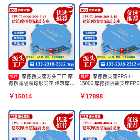
摩擦摆支座源头工厂 摩
摩擦摆支座FPS-II-
推荐
推荐
擦摆减隔震球形支座 建筑摩擦
15000 摩擦摆隔震支座FPSI
摆隔震支座FPS3A 建筑摩擦
3000-400-4.11源头工厂 摩
￥15014
￥17898
摆隔震支座FPS3A生产厂家
摆支座源头工厂 减隔震摩
支座厂家