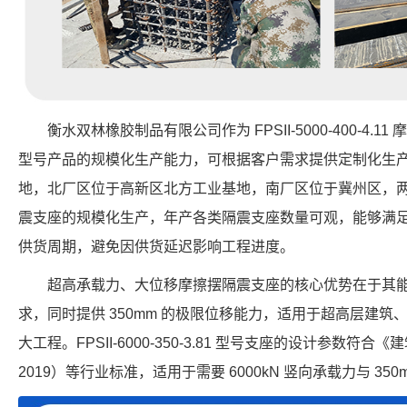
衡水双林橡胶制品有限公司作为 FPSII-5000-400-4
型号产品的规模化生产能力，可根据客户需求提供定制化生
地，北厂区位于高新区北方工业基地，南厂区位于冀州区，
震支座的规模化生产，年产各类隔震支座数量可观，能够满
供货周期，避免因供货延迟影响工程进度。
超高承载力、大位移摩擦摆隔震支座的核心优势在于其
求，同时提供 350mm 的极限位移能力，适用于超高层建
大工程。FPSII-6000-350-3.81 型号支座的设计参数符合《
2019）等行业标准，适用于需要 6000kN 竖向承载力与 35