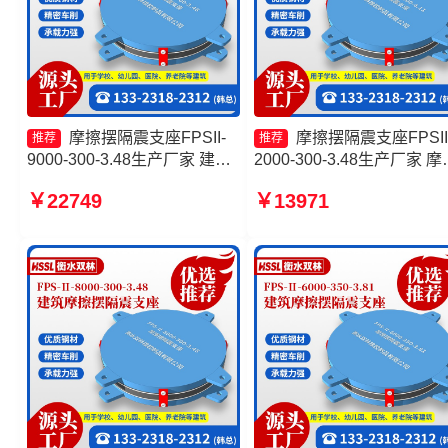
摩擦摆隔震支座FPSII-
摩擦摆隔震支座FPSII
推荐
推荐
9000-300-3.48生产厂家 建筑
2000-300-3.48生产厂家 摩
摩擦摆支座生产厂家 摩擦摆建
摆支座厂家 建筑摩擦隔震
￥22749
￥13971
筑隔震支座生产厂家 摩擦隔震
多少钱一套 摩擦摆隔震支
支座
FPSII-7000-350-3.81生产
家