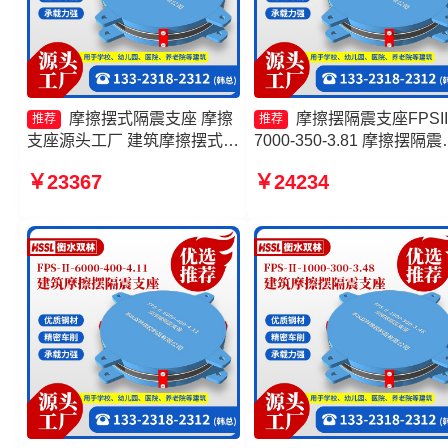
摩擦摆式隔震支座 摩擦
摩擦摆隔震支座FPSII
推荐
推荐
支座源头工厂 建筑摩擦摆式隔
7000-350-3.81 摩擦摆隔震
震支座 摩擦摆隔震支座FPSII-
座FPSII-10000-300-3.48
￥23367
￥24234
4000-300-3.48生产厂家
厂家 建筑摩擦摆式隔震支
产厂家 摩擦摆隔震支座FPSI
6000-300-3.48厂家