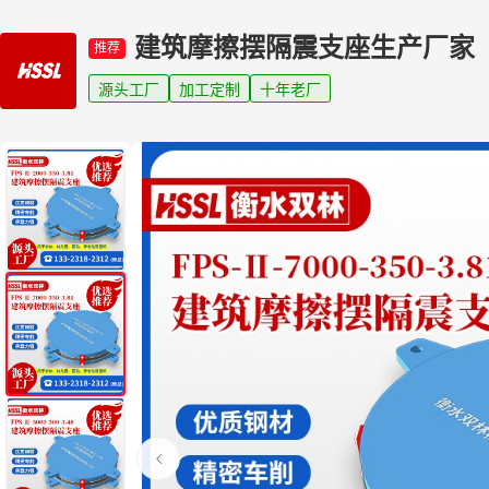
建筑摩擦摆隔震支座生产厂家
推荐
源头工厂
加工定制
十年老厂