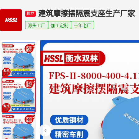
建筑摩擦摆隔震支座生产厂家
推荐
源头工厂
加工定制
十年老厂