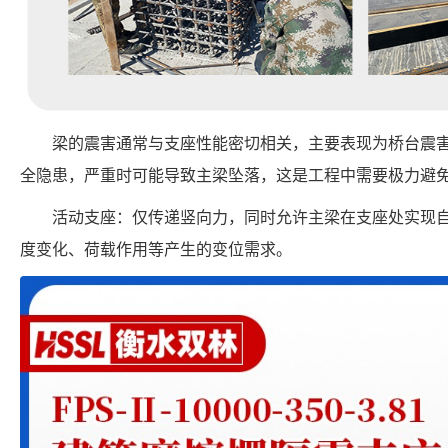
梁的震害通常与支座性能密切相关，主要表现为桥台震
全隐患，严重时可能导致主梁坠落，这是工程中需要极力避
活动支座：仅传递竖向力，同时允许主梁在支座处实现
度变化、荷载作用等产生的变位需求。