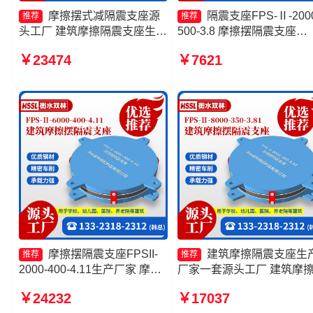
摩擦摆式减隔震支座源
隔震支座FPS-Ⅱ-2000
推荐
推荐
头工厂 建筑摩擦隔震支座生产
500-3.8 摩擦摆隔震支座
厂家一套 建筑摩擦摆隔振支座
FPSII-4000-400-4.11 摩擦
￥23474
￥7621
源头工厂 建筑摩擦摆隔震支座
支座JZQZ-15000生产厂家
价格
擦摆减隔震支座
FJZQZ9000GD厂家
摩擦摆隔震支座FPSII-
建筑摩擦隔震支座生
推荐
推荐
2000-400-4.11生产厂家 摩擦
厂家一套源头工厂 建筑摩
摆支座厂家 摩擦摆式减隔震支
减隔震支座源头工厂 摩擦
￥24232
￥17037
座 摩擦摆减隔震球型支座厂家
隔震支座FJZQZ9000GD 