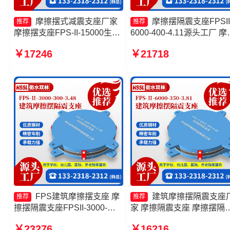
摩擦摆式减震支座厂家
摩擦摆隔震支座FPSII
推荐
推荐
摩擦摆支座FPS-II-15000生产
6000-400-4.11源头工厂 摩
厂家 摩擦摆隔震支座FPSII-
摆隔震支座FPSII-9000-300
￥17246
￥21718
8000-350-3.81源头工厂 建筑
3.48厂家 建筑摩擦摆隔振
摩擦摆隔震支座
源头工厂 摩擦摆支座-15.0Z
支座的价格
FPS建筑摩擦摆支座 摩
建筑摩擦摆隔震支座
推荐
推荐
擦摆隔震支座FPSII-3000-
家 摩擦隔震支座 摩擦摆隔
400-4.11 摩擦摆减隔震型支座
支座FPSII-8000-350-3.81
￥23276
￥16216