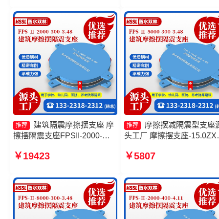
摆式减隔震支座厂家
建筑隔震摩擦摆支座 摩
摩擦摆减隔震型支座
推荐
推荐
擦摆隔震支座FPSII-2000-
头工厂 摩擦摆支座-15.0ZX
400-4.11源头工厂 摩擦摆隔震
座的价格 摩擦摆隔震支座
￥19423
￥5807
支座FBD 建筑摩擦隔震支座
FPSII-6000-300-3.48源头
厂 摩擦复摆隔震支座生产