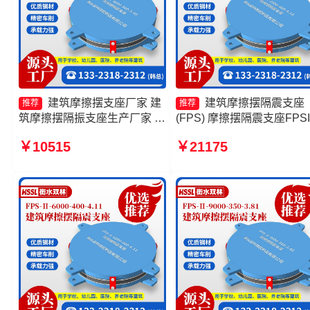
建筑摩擦摆支座厂家 建
建筑摩擦摆隔震支座
推荐
推荐
筑摩擦摆隔振支座生产厂家 摩
(FPS) 摩擦摆隔震支座FPSII
擦摆隔震支座FPSII-4000-
4000-400-4.11源头工厂 摩
￥10515
￥21175
300-3.48厂家 摩擦摆隔震支座
摆减隔震支座FJZQZ9000G
FPSII-3000-400-4.11生产厂
摩擦摆隔震支座FPSII-3000
家
400-4.11