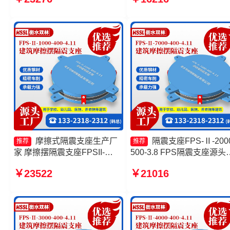
源头工厂 摩擦复摆隔震支座厂
家 摩擦摆隔震支座FPSII-
家
7000-300-3.48厂家
摩擦式隔震支座生产厂
隔震支座FPS-Ⅱ-2000
推荐
推荐
家 摩擦摆隔震支座FPSII-
500-3.8 FPS隔震支座源头
3000-400-4.11厂家 减隔震摩
厂 摩擦摆隔震支座FPSII-
￥23522
￥21016
擦摆支座生产厂家 FPS隔震支
3000-400-4.11源头工厂 摩
座厂家
摆隔震支座FBD