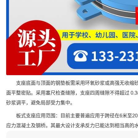
支座底面与顶面的钢垫板需采用环氧砂浆或高强无收缩
面平整密贴。采用塞尺检查缝隙，支座四周缝隙不得超过 0.
砂浆调平，避免局部受力集中。
板式支座应用范围：目前主要普遍应用于跨径在6米至2
应力混凝土及钢桥。其最大设计支承反力已能达到相当高的