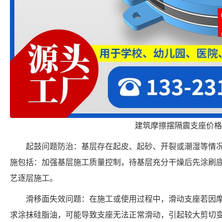
建筑摩擦摆隔震支座价格
起鼓问题防治：基层存在起皮、起砂、开裂或潮湿等情
施包括：加强基层施工质量控制，待基层充分干燥后先涂刷
艺逐层施工。
滑移面失效问题：在施工或使用过程中，滑动支座若因
求涂抹硅脂油，可能导致支座无法正常滑动，引起较大剪切