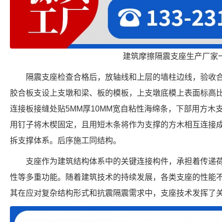
建筑摩擦隔震支座生产厂家
隔震支座检查合格后，放轴线和上层的墙柱边线，验收合
胶合板支设上支墩和梁、板的模板，上支墩底模上表面标高比
连接板接缝处贴5MM厚10MM宽自粘性海绵条，下部用方木
用钉子将木楔固定，且用短木条将作为支撑的方木相互连接
拆支撑体系。后序施工同结构。
支座作为建筑结构体系中的关键连接构件，承担着传递
性等多重功能。随着建筑技术的持续发展，各类支座的性能
其在应对复杂结构形式和抗震隔震需求中，支座技术发挥了