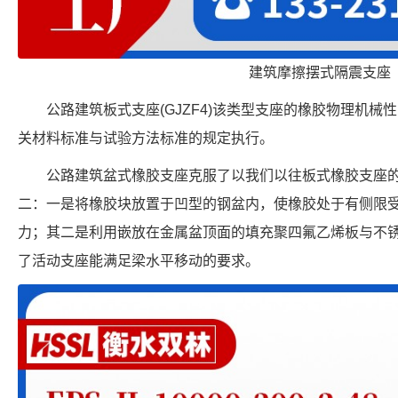
建筑摩擦摆式隔震支座
公路建筑板式支座(GJZF4)该类型支座的橡胶物理机
关材料标准与试验方法标准的规定执行。
公路建筑盆式橡胶支座克服了以我们以往板式橡胶支座
二：一是将橡胶块放置于凹型的钢盆内，使橡胶处于有侧限
力；其二是利用嵌放在金属盆顶面的填充聚四氟乙烯板与不
了活动支座能满足梁水平移动的要求。