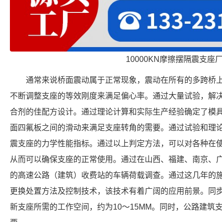
10000KN摩擦摆隔震支座
通常来说桥面震动属于正常现象，震动在所有的多跨桥
不断调整支座的等效刚度来满足偏心率。通过大量试验，解决了
合剂的佳配方设计。通过理论计算和实际生产经验确定了模
面四氟板之间的滑动来满足支座转角的需要。通过试验和理论相
震支座的力学性能指标。通过以上判定方法，可以对各种在
从而可以确保支座的正常使用。通过在山西、福建、南京、
的高速公路（建筑）收费站的车辆荷载调查。通过这几年的
更换处置方法及控制技术，该技术有着广阔的应用前景。同
新支座所需的工作空间，约为10～15MM。同时，公路建筑