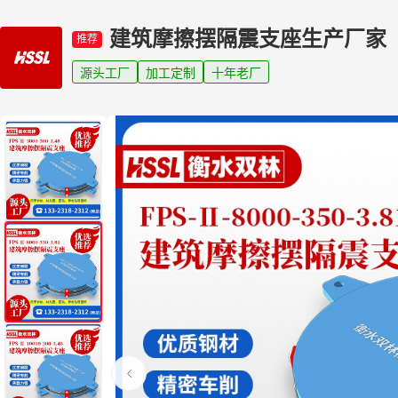
建筑摩擦摆隔震支座生产厂家
推荐
源头工厂
加工定制
十年老厂