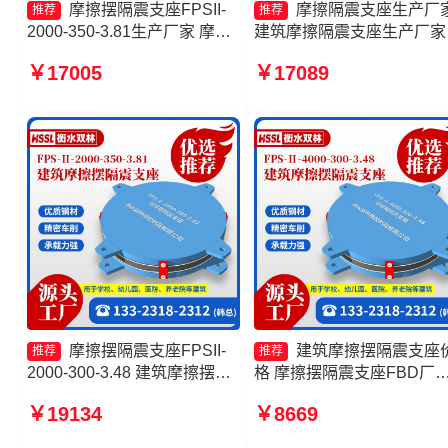
摩擦摆隔震支座FPSII-
摩擦隔震支座生产厂
推荐
推荐
2000-350-3.81生产厂家 摩擦
建筑摩擦隔震支座生产厂家
摆隔震支座FPSII-10000-300-
套 摩擦摆式减隔震支座 摩
￥17005
￥17089
3.48厂家 摩擦摆式减隔震支座
摆隔震支座FPSII-8000-300
源头工厂 FPS摩擦摆支座厂家
3.48厂家
摩擦摆隔震支座FPSII-
建筑摩擦摆隔震支座
推荐
推荐
2000-300-3.48 建筑摩擦摆减
格 摩擦摆隔震支座FBD厂
隔震支座厂家 摩擦摆隔震支座
建筑摩擦摆建筑隔震支座生
￥19134
￥8669
FPSII-6000-350-3.81源头工
厂家 摩擦摆隔震支座FPSII-
厂 摩擦摆隔震支座FPS-
7000-350-3.81