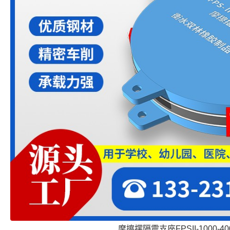
摩擦摆隔震支座FPSII-1000-400