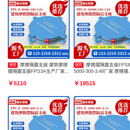
摩擦隔震支座 建筑摩擦
摩擦摆隔震支座FPSII
推荐
推荐
摆隔震支座FPS3A生产厂家
5000-300-3.48厂家 摩擦摆
摩擦摆隔震支座FPSII-4000-
震支座FPSII-4000-300-3.4
￥5110
￥19515
400-4.11源头工厂 摩擦摆减隔
摩擦摆式隔震支座源头工厂
震支座厂家
擦摆隔震支座FPSII-3000-
350-3.81生产厂家