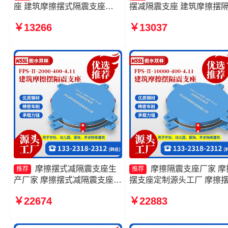
座 建筑摩擦摆式隔震支座
摆减隔震支座 建筑摩擦摆
10000KN摩擦摆隔震支座厂家
支座FPS3A生产厂家 摩擦
￥13266
￥13037
摩擦摆隔震支座FPSII-1000-
隔震支座FPSII-8000-300-
400-4.11
3.48厂家
摩擦摆式减隔震支座生
摩擦隔震支座厂家 摩
推荐
推荐
产厂家 摩擦摆式减隔震支座厂
摆支座定制源头工厂 摩擦
家 摩擦摆减隔震支座源头工厂
减隔震支座厂家 建筑摩擦
￥22674
￥22883
10000KN摩擦摆隔震支座
座生产厂家