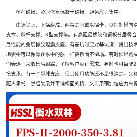
垫石破损：及时修复混凝土破损，避免应力集中。
由铸钢上、下摆组成，两摆之间嵌以摆卡，以控制横向
支撑、斜杆支撑、K型支撑等。有高阻尼橡胶和钢板分层叠
尼性能的叠层橡胶隔震支座。有基坑时应对基坑设计提出技
地震中可以像漂在水中的船一样摇摆而不倒塌。有时候是购
们会逐一采取售后跟踪，了解客户真正需求。有时也可每隔2
扭支承。有一个冠球支座，但其使用功能还不是很清楚。又
距离承托，然后架梁并平铺桥面的桥。又可用预加拉应力来