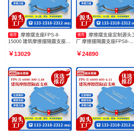
摩擦摆支座FPS-II-
摩擦摆支座定制源头
推荐
推荐
15000 建筑摩擦摆隔震支座
厂 摩擦摆隔震支座FPSII-
(FPS)厂家 10000KN摩擦摆隔
7000-400-4.11生产厂家 摩
￥13029
￥24890
震支座源头工厂 摩擦摆支座厂
摆式橡胶隔震支座 摩擦摆
家
支座FPSII-9000-300-3.48
产厂家