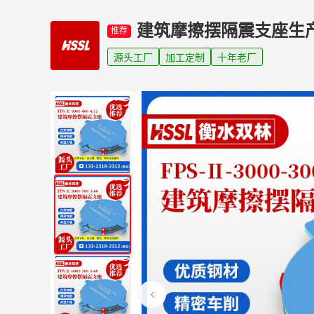
建筑摩擦摆隔震支座生
推荐
源头工厂
加工定制
十年老厂