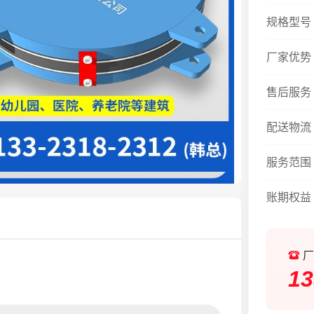
规格型号
厂家优势
售后服务
配送物流
服务范围
账期权益
厂
13