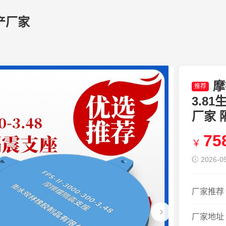
产厂家
摩
推荐
3.8
厂家 隔
75
￥
2026-05
厂家推荐
厂家地址