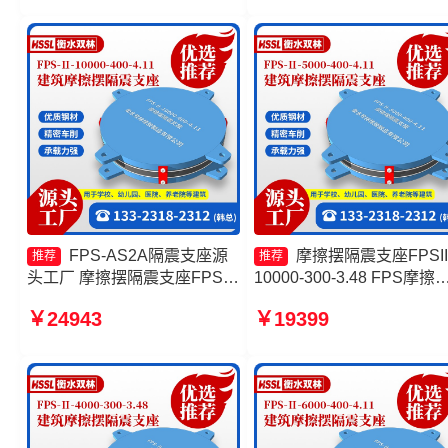
3.48生产厂家 摩擦摆隔震支座
摩擦摆隔震支座FPSII-6000
FPSII-3000-300-3.48
400-4.11厂家
FPS-AS2A隔震支座源
摩擦摆隔震支座FPSII
推荐
推荐
头工厂 摩擦摆隔震支座FPSII-
10000-300-3.48 FPS摩擦
6000-350-3.81 建筑摩擦摆式
支座 摩擦复摆隔震支座生
￥24943
￥19399
减震支座厂家 摩擦摆隔震支座
家 FPS建筑摩擦摆支座源
FPSII-8000-300-3.48生产厂
厂
家