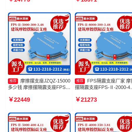
支座FPS-Ⅱ-2000-500-3.8源
头工厂
摩擦摆支座JZQZ-15000
FPS隔震支座厂家 摩
推荐
推荐
多少钱 摩擦摆隔震支座FPS-
摆隔震支座FPS-Ⅱ-2000-40
Ⅱ-8000-200 摩擦摆隔震支座
3.81生产厂家 建筑摩擦摆
￥22449
￥21273
FPSII-7000-400-4.11厂家 摩
震支座 摩擦摆隔震支座FPSI
擦摆隔振支座厂家
8000-350-3.81