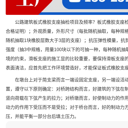
公路建筑板式橡胶支座抽检项目及频率？板式橡胶支座
合格证明）；外观质量，外形尺寸（每批随机抽取，每种规格
随机抽取1块橡胶层数大于3层的支座）；抗压弹性模量，抗
强度（抽3中规格，用量100块以下的可抽一种，每种随机抽
境的约束，滑板支座的施工显的比较重要，要保持滑板支座
表面清洁，应首先把工作环境营造好，才能保证板式橡胶支
在墩台上对于简支梁而言一端设固定支座，另一端设活
置，遵守以下原则确定：对桥跨结构而言，好建筑的下弦在
竖向荷载在下弦产生的拉力；对桥墩而言，好使制动力的作
动力的作用下受压而不是受拉；对于桥台而言，好的制动力
压，并能平衡一部分台后填土压力。