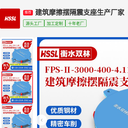
建筑摩擦摆隔震支座生产厂家
推荐
源头工厂
加工定制
十年老厂