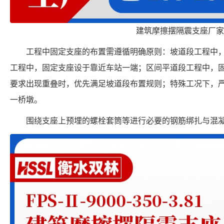
建筑摩擦摆隔震支座厂家
工程中固定支座的布置需遵循明确原则：坡道段工程中
工程中，固定支座设于靠近车站一端；区间平道段工程中，
要求出现重叠时，优先满足坡道段布置规则；特殊工况下，
一桥墩。
围绕支座上预埋的螺栓套筒等进行必要的钢筋绑扎与混