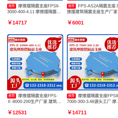
摩擦摆隔震支座FPSII-
FPS-AS2A隔震支座 
推荐
推荐
3000-400-4.11 摩擦摆隔震支
擦摆建筑隔震支座生产厂家
座FBD源头工厂 摩擦摆支座
擦抗震支座源头工厂 建筑
￥14717
￥6001
定制源头工厂 建筑摩擦摆隔震
摆减隔震支座
支座厂家
摩擦摆隔震支座FPS-
摩擦摆隔震支座FPSII
推荐
推荐
Ⅱ-8000-200生产厂家 建筑摩
7000-300-3.48源头工厂 摩
擦摆隔震支座FPS3A 摩擦摆
摆隔震支座FPSII-3000-400
￥12531
￥14711
隔震支座FPSII-9000-300-
4.11 建筑摩擦摆减隔震支