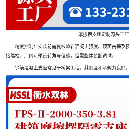
摩擦摆支座定制源头工厂
精度控制：安装前需复核垫石混凝土强度、顶面高程及
接螺栓。厂内可预设转角与位移，但需整体装配调试。
钢筋混凝土支座常见于桥梁工程，其刚度和承载力良好