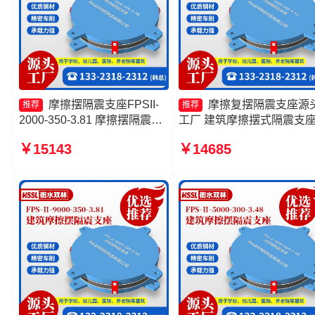
摩擦摆隔震支座FPSII-
摩擦复摆隔震支座源
推荐
推荐
2000-350-3.81 摩擦摆隔震支
工厂 建筑摩擦摆式隔震支
座FPSII-3000-400-4.11厂家
摩擦摆隔震支座FPSII-1000
￥15143
￥14685
隔震支座FPS-Ⅱ-2000-500-
400-4.11生产厂家 摩擦摆
3.8生产厂家 摩擦摆隔震支座
支座FPSII-7000-300-3.48
FPSII-9000-300-3.48生产厂
家