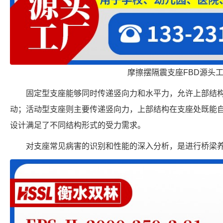
摩擦摆隔震支座FBD源头
固定型支座能够同时传递竖向力和水平力，允许上部结
动；活动型支座则主要传递竖向力，上部结构在支座处既能
设计满足了不同结构形式的受力需求。
对支座常见病害的识别和性能的深入分析，是进行桥梁