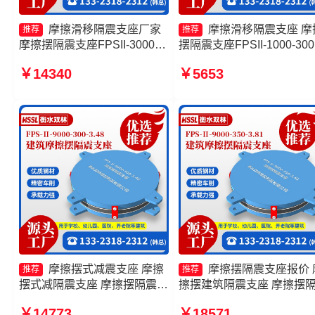
摩擦滑移隔震支座厂家
摩擦滑移隔震支座 摩
推荐
推荐
摩擦摆隔震支座FPSII-3000-
摆隔震支座FPSII-1000-300
400-4.11源头工厂 隔震支座
3.48厂家 FPS-AS2A隔震
￥14340
￥5653
FPS-Ⅱ-2000-500-3.8源头工
源头工厂 建筑摩擦摆隔震
厂 摩擦摆减隔震支座
(FPS)源头工厂
摩擦摆式减震支座 摩擦
摩擦摆隔震支座报价 
推荐
推荐
摆式减隔震支座 摩擦摆隔震支
擦摆建筑隔震支座 摩擦摆
座FPSII-6000-300-3.48 隔震
支座厂家 建筑摩擦摆隔震
￥14773
￥18571