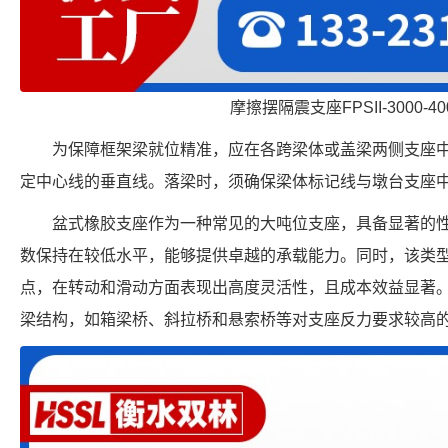
摩擦摆隔震支座FPSII-3000-400
为保障框架梁就位精准，应在各跨梁体或盖梁两侧支座
定中心线的垂直线。落梁时，须确保梁体标记线与墩台支座
盆式橡胶支座作为一种常见的大吨位支座，具备显著的
数保持在较低水平，能够提供卓越的承载能力。同时，该类
点，在转动和滑动方面表现出高度灵活性，且成本效益显著
梁结构，如箱梁桥、斜拉桥和悬索桥等对支座反力要求较高