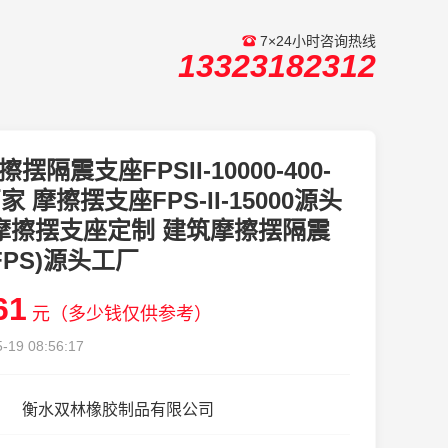
7×24小时咨询热线
13323182312
擦摆隔震支座FPSII-10000-400-
厂家 摩擦摆支座FPS-II-15000源头
摩擦摆支座定制 建筑摩擦摆隔震
FPS)源头工厂
61
元（多少钱仅供参考）
-19 08:56:17
衡水双林橡胶制品有限公司