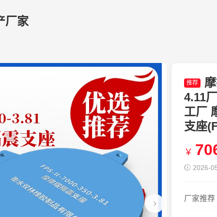
产厂家
摩
推荐
4.11
工厂 
支座(
70
￥
2026-05
厂家推荐