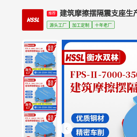
建筑摩擦摆隔震支座生
推荐
源头工厂
加工定制
十年老厂