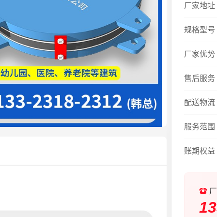
厂家地址
规格型号
厂家优势
售后服务
配送物流
服务范围
账期权益
厂
13