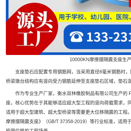
10000KN摩擦摆隔震支座生
支座垫石应配置专用钢筋网，当采用直径8毫米钢筋时，网
桥梁墩台结构应有竖向受力钢筋延伸至支座垫石区域，垫石混
作为专业生产厂家，衡水双林橡胶制品有限公司生产的 FPS-5
座，核心优势在于其能够适应超大型工程的竖向荷载需求，同时
适用于超大型建筑、超大型桥梁等需要更大位移隔震的工程
摩擦摆隔震支座》（GB/T 37358-2019）等行业标准，适用于需
极限位移的工程场景。