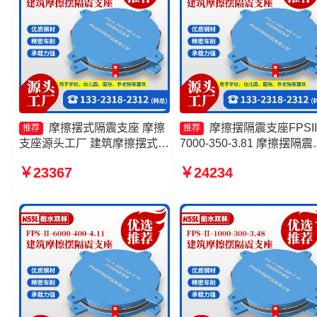
摩擦摆式隔震支座 摩擦
摩擦摆隔震支座FPSII
推荐
推荐
支座源头工厂 建筑摩擦摆式隔
7000-350-3.81 摩擦摆隔震
震支座 摩擦摆隔震支座FPSII-
座FPSII-10000-300-3.48
￥23367
￥24234
4000-300-3.48生产厂家
厂家 建筑摩擦摆式隔震支
产厂家 摩擦摆隔震支座FPSI
6000-300-3.48厂家