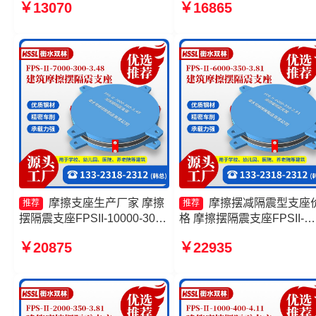
￥13070
￥16865
擦摆减隔震支座 FPS支座生产
FPSII-1000-300-3.48生产
厂家
家 摩擦摆支座生产厂家
摩擦支座生产厂家 摩擦
摩擦摆减隔震型支座
推荐
推荐
摆隔震支座FPSII-10000-300-
格 摩擦摆隔震支座FPSII-
3.48源头工厂 建筑摩擦摆隔震
8000-300-3.48生产厂家 摩
￥20875
￥22935
支座(FPS)源头工厂 摩擦摆减
摆建筑隔震支座生产厂家 
隔震型支座价格
摩擦摆减隔震支座源头工厂