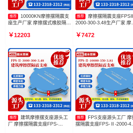
10000KN摩擦摆隔震支
摩擦摆隔震支座FPSII
推荐
推荐
座生产厂家 摩擦摆式橡胶隔震
2000-300-3.48生产厂家 摩
支座源头工厂 建筑摩擦摆支座
摆减隔震支座FJZQZ9000G
￥12203
￥7472
生产厂家 减隔震摩擦摆支座生
生产厂家 摩擦摆隔震支座
产厂家
FPS-Ⅱ-8000-200 摩擦摆
支座FPSII-5000-300-3.48
产厂家
建筑摩擦摆支座源头工
FPS支座源头工厂 摩
推荐
推荐
厂 摩擦摆隔震支座FPS-
摆隔震支座FPS-Ⅱ-2000-40
Ⅱ-8000-200生产厂家 建筑摩
3.81生产厂家 摩擦摆隔震