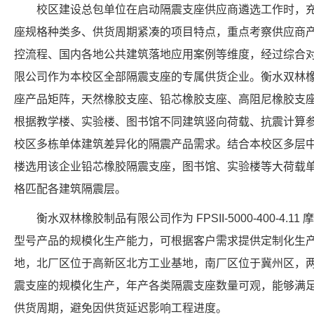
校区建设总包单位在启动隔震支座供应商遴选工作时，
座规格种类多、供货周期紧凑的项目特点，重点考察供应商
控流程、国内各地公共建筑落地应用案例等维度，经过综合
限公司作为本校区全部隔震支座的专属供货企业。衡水双林
座产品矩阵，天然橡胶支座、铅芯橡胶支座、高阻尼橡胶支
根据教学楼、实验楼、图书馆不同建筑竖向荷载、抗震计算
校区多栋单体建筑差异化的隔震产品需求。结合本校区多层
楼选用该企业铅芯橡胶隔震支座，图书馆、实验楼等大荷载
格匹配各建筑隔震层。
衡水双林橡胶制品有限公司作为 FPSII-5000-400-4
型号产品的规模化生产能力，可根据客户需求提供定制化生
地，北厂区位于高新区北方工业基地，南厂区位于冀州区，
震支座的规模化生产，年产各类隔震支座数量可观，能够满
供货周期，避免因供货延迟影响工程进度。