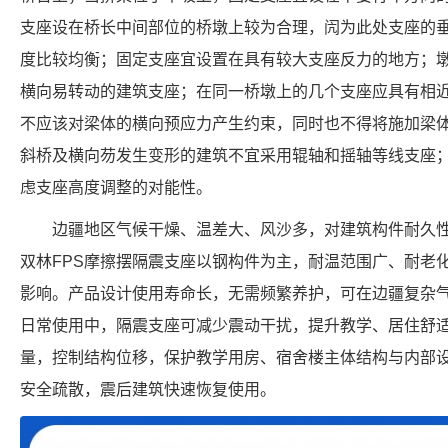
支座设在桥长中间部位的桥墩上较为合理，闶为此处支座的
度比较均衡；固定支座宜设置在具有较大支座反力的地方；
横向易转动的建筑支座；在同一桥墩上的几个支座应具有相
不应该对梁体的横向预应力产生约束，同时也不得将施加梁
斜桥及横向芴发生变形的建筑不宜采用辊轴和摇轴等线支座
虑支座高度调整的对能性。
边疆地区气候干燥、温差大、风沙多，对建筑构件耐久
双林FPS摩擦摆隔震支座以钢构件为主，耐温范围广、耐老
影响。产品设计使用寿命长，无需频繁养护，可在边疆复杂
日常使用中，隔震支座可减少震动干扰，提升教学、居住舒
量，控制结构位移，保护教学用房、宿舍楼主体结构与内部
安全疏散，震后建筑快速恢复使用。