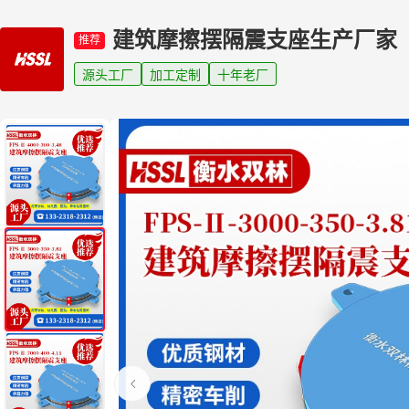
建筑摩擦摆隔震支座生产厂家
推荐
源头工厂
加工定制
十年老厂