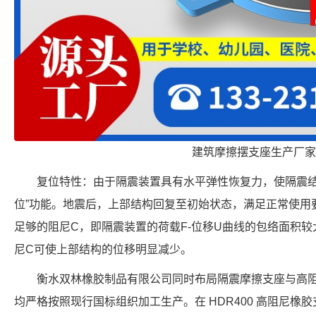
建筑摩擦摆支座生产厂家
复位特性：由于隔震装置具有水平弹性恢复力，使隔震结
位”功能。地震后，上部结构回复至初始状态，满足正常使用
足够的阻尼C，即隔震装置的荷载F-位移U曲线的包络面积
尼C可使上部结构的位移明显减少。
衡水双林橡胶制品有限公司同时布局隔震摩擦支座与高
均严格按照现行国标组织加工生产。在 HDR400 高阻尼