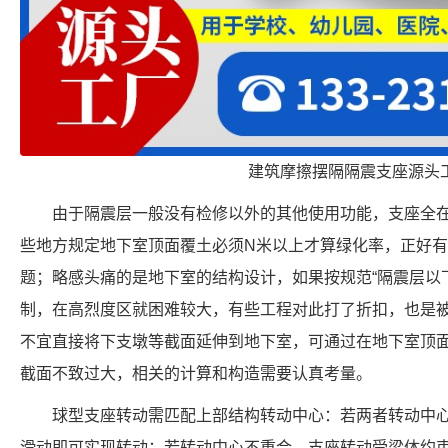
建筑摩擦摆隔隔震支座源头
由于隔震层一般没有检修以外的其他使用功能，支座全
些地方规定地下室顶面覆土必须N米以上才算绿化率，正好
题；略感头痛的是地下室的结构设计，如果按规范“隔震层以
制，在高烈度区就困难较大，有些工程对此打了折扣，也是
不宜直接将下支墩等截面延伸到地下室，可通过在地下室顶
截面不致过大，相关的计算和构造需要认真考量。
球型支座转动需匹配上部结构转动中心：若两者转动中
滑动即可实现转动；若转动中心不重合，支座转动受梁体约