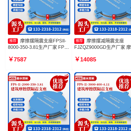
摩擦摆隔震支座FPSII-
摩擦摆减隔震支座
推荐
推荐
8000-350-3.81生产厂家 FPS
FJZQZ9000GD生产厂家 
摩擦摆支座 FPS支座厂家 隔
摆隔震支座FPSII-7000-300
￥7587
￥14085
震支座FPS-Ⅱ-2000-500-3.8
3.48生产厂家 摩擦摆隔震
FPSII-4000-300-3.48 摩擦
隔震支座FPSII-8000-350-
3.81源头工厂