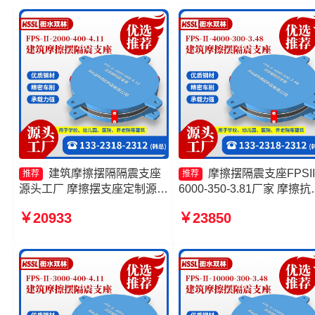
建筑摩擦摆隔隔震支座
摩擦摆隔震支座FPSII
推荐
推荐
源头工厂 摩擦摆支座定制源头
6000-350-3.81厂家 摩擦抗
工厂 建筑摩擦摆支座源头工厂
支座源头工厂 摩擦摆隔震
￥20933
￥23850
FPS建筑摩擦摆支座厂家
摩擦摆隔震支座FPSII-9000
350-3.81源头工厂