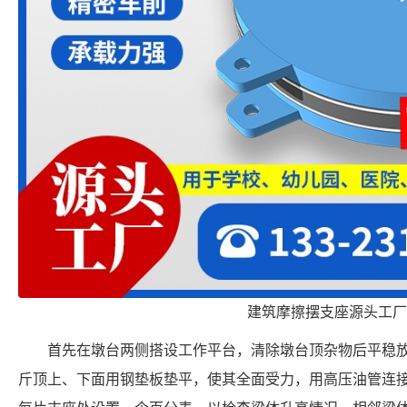
建筑摩擦摆支座源头工厂
首先在墩台两侧搭设工作平台，清除墩台顶杂物后平稳
斤顶上、下面用钢垫板垫平，使其全面受力，用高压油管连