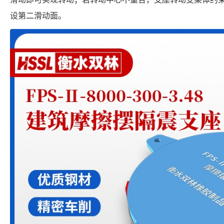
设第二滑动面。