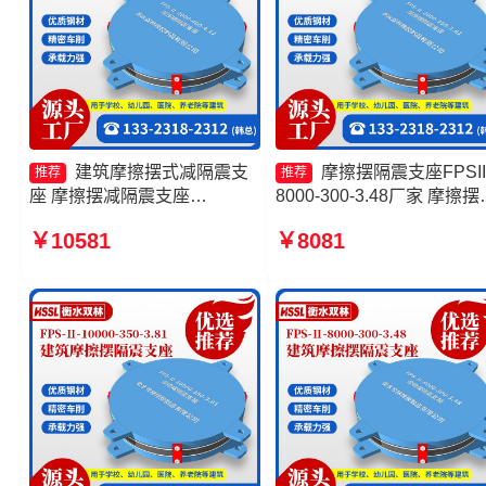
建筑摩擦摆式减隔震支
摩擦摆隔震支座FPSII
推荐
推荐
座 摩擦摆减隔震支座
8000-300-3.48厂家 摩擦摆
FJZQZ9000GD源头工厂 建筑
震支座FBD厂家 建筑摩擦
￥10581
￥8081
摩擦摆建筑隔震支座生产厂家
震支座生产厂家一套生产厂
建筑摩擦摆隔震支座
摩擦摆隔震支座FPSII-4000
300-3.48