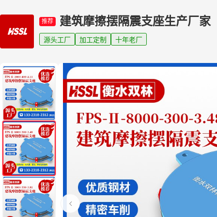
建筑摩擦摆隔震支座生产厂家
推荐
源头工厂
加工定制
十年老厂