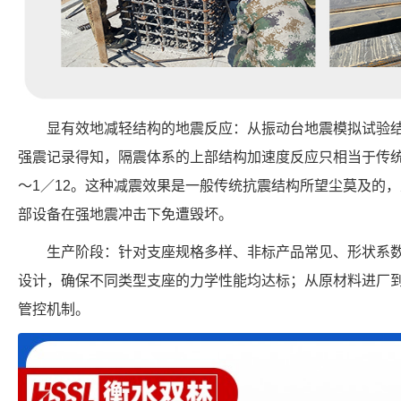
显有效地减轻结构的地震反应：从振动台地震模拟试验
强震记录得知，隔震体系的上部结构加速度反应只相当于传统结
～1／12。这种减震效果是一般传统抗震结构所望尘莫及的
部设备在强地震冲击下免遭毁坏。
生产阶段：针对支座规格多样、非标产品常见、形状系
设计，确保不同类型支座的力学性能均达标；从原材料进厂
管控机制。