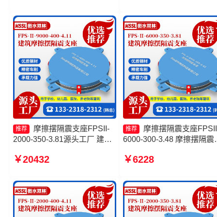
隔震支座厂家 摩擦摆隔震支座
FPSII-10000-350-3.81厂家
摩擦摆隔震支座FPSII-
摩擦摆隔震支座FPSII
推荐
推荐
2000-350-3.81源头工厂 建筑
6000-300-3.48 摩擦摆隔震
摩擦摆隔震支座(FPS)厂家 摩
座FPSII-6000-300-3.48生
￥20432
￥6228
擦摆隔震支座FPSII-10000-
厂家 摩擦摆隔振支座源头
300-3.48 FPS-AS2A隔震支座
摩擦摆隔震支座FPSII-3000
400-4.11