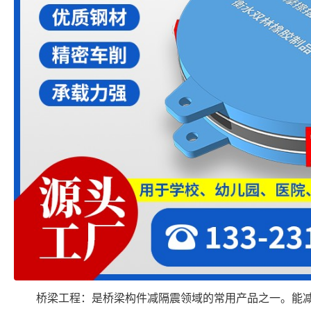
桥梁工程：是桥梁构件减隔震领域的常用产品之一。能