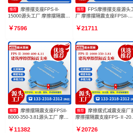
摩擦摆支座FPS-II-
FPS摩擦摆支座源头
推荐
推荐
15000源头工厂 摩擦摆隔震支
厂 摩擦摆隔震支座FPSII-
座FPSII-4000-350-3.81 摩擦
3000-300-3.48 摩擦复摆隔
￥7596
￥21711
摆隔振支座 摩擦摆隔震支座
支座源头工厂 建筑减隔震
FPSII-6000-300-3.48
摆支座厂家
摩擦摆隔震支座FPSII-
摩擦摆式减震支座厂
推荐
推荐
8000-350-3.81源头工厂 摩擦
摩擦摆隔震支座FPS-Ⅱ-200
摆隔震支座FPSII-5000-300-
400-3.81生产厂家 摩擦摆
￥11382
￥20726
3.48源头工厂 建筑摩擦摆式减
震球形支座 摩擦摆支座定