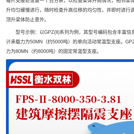
每片支座处设置一个百分表，以检查梁体升高情况，相邻梁体
升均匀缓慢进行，随时检查升高位移的均匀性，并即时进行
顶升梁体防止意外。
型号示例：以GPZ(II)系列为例，其型号编码包含丰富信息。
计承载力为50MN（约5000吨）的单向活动常温型支座。GPZ(
力为80MN（约8000吨）的固定常温型支座。