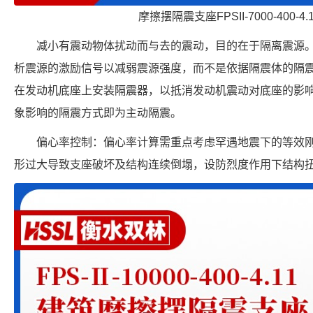
摩擦摆隔震支座FPSII-7000-400-4
减小有震动物体扰动而与去的震动，目的在于隔离震源
析震源的激励信号以减弱震源强度，而不是依据隔震体的隔
在发动机底座上安装隔震器，以抵消发动机震动对底座的影
象影响的隔震方式即为主动隔震。
偏心率控制：偏心率计算需重点考虑罕遇地震下的等效
形过大导致支座破坏及结构连续倒塌，设防烈度作用下结构