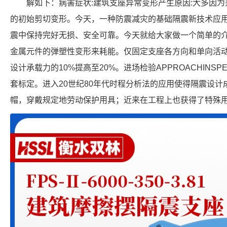
解如下：病害症状:建筑支座异常变形产生原因:大多因
的初始剪切变形。今天，一种防震减灾的基础隔震新技术应
震中保持完好无损、安全可靠。今天就给大家做一个简单的
金属元件的弹塑性变形来耗能。仅固定支座各方向和单向活
设计承载力的10%提高至20%。进场检验APPROACHINS
套标定。进入20世纪80年代时程分析法的应用使得隔震设
帽，穿戴规定地劳动保护用具；近来在工程上也获得了特殊