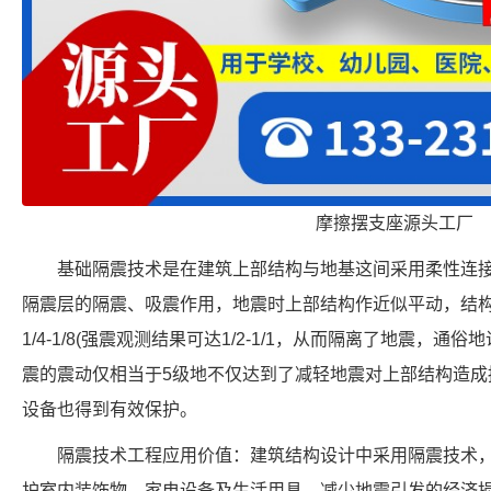
摩擦摆支座源头工厂
基础隔震技术是在建筑上部结构与地基这间采用柔性连
隔震层的隔震、吸震作用，地震时上部结构作近似平动，结
1/4-1/8(强震观测结果可达1/2-1/1，从而隔离了地震，
震的震动仅相当于5级地不仅达到了减轻地震对上部结构造成
设备也得到有效保护。
隔震技术工程应用价值：建筑结构设计中采用隔震技术
护室内装饰物、家电设备及生活用具，减少地震引发的经济