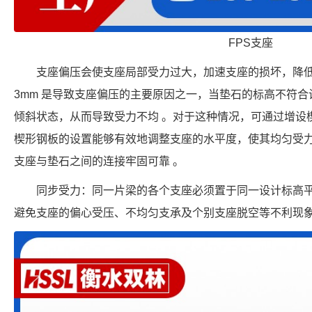
FPS支座
支座偏压会使支座局部受力过大，加速支座的损坏，降
3mm 是导致支座偏压的主要原因之一，当垫石的标高不符
倾斜状态，从而导致受力不均 。对于这种情况，可通过增设楔
楔形钢板的设置能够有效地调整支座的水平度，使其均匀受
支座与垫石之间的连接牢固可靠 。
同步受力：同一片梁的各个支座必须置于同一设计标高
避免支座的偏心受压、不均匀支承及个别支座脱空等不利现