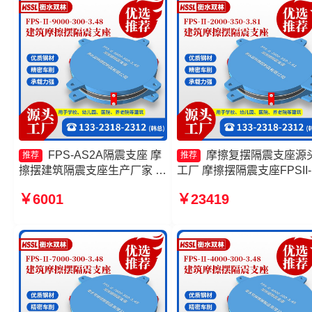
FPS-AS2A隔震支座 摩
摩擦复摆隔震支座源
推荐
推荐
擦摆建筑隔震支座生产厂家 摩
工厂 摩擦摆隔震支座FPSII-
擦抗震支座源头工厂 建筑摩擦
4000-350-3.81源头工厂 摩
￥6001
￥23419
摆减隔震支座
摆减隔震支座FJZQZ9000G
生产厂家 摩擦摆隔震支座
FPSII-4000-350-3.81生产
家