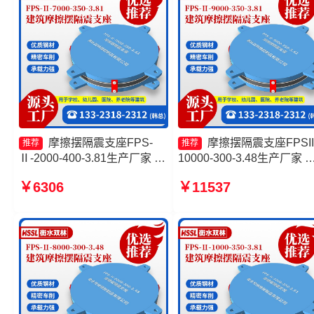
摩擦摆隔震支座FPS-
摩擦摆隔震支座FPSII
推荐
推荐
Ⅱ-2000-400-3.81生产厂家 摩
10000-300-3.48生产厂家 
擦摆支座 建筑摩擦摆式减震支
擦摆隔震支座FPSII-1000-
￥6306
￥11537
座源头工厂 建筑隔震摩擦摆支
300-3.48 摩擦摆隔震支座
座厂家
FPSII-10000-300-3.48生
家 FPS支座厂家