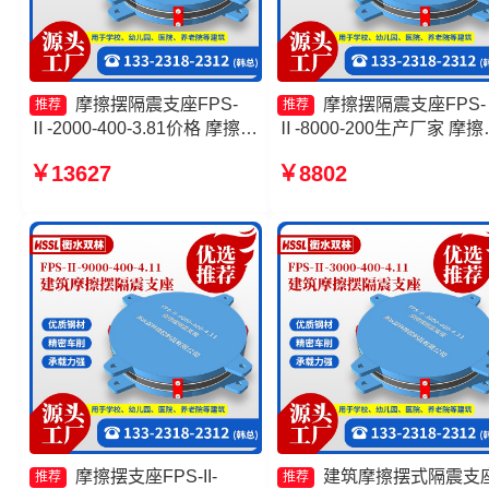
摩擦摆隔震支座FPS-
摩擦摆隔震支座FPS-
推荐
推荐
Ⅱ-2000-400-3.81价格 摩擦摆
Ⅱ-8000-200生产厂家 摩擦
隔震支座FPSII-7000-400-
隔震支座FPSII-2000-350-
￥13627
￥8802
4.11厂家 摩擦摆减隔震支座
3.81 摩擦摆隔震支座FPSII-
FJZQZ9000GD 摩擦摆式减震
6000-300-3.48源头工厂 摩
支座厂家
摆式减震支座生产厂家
摩擦摆支座FPS-II-
建筑摩擦摆式隔震支
推荐
推荐