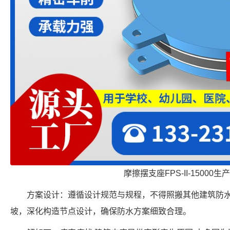
摩擦摆支座FPS-II-15000生
方案设计：遵循设计规范与规程，不得照搬其他建筑防
坡，深化构造节点设计，确保防水方案细致合理。