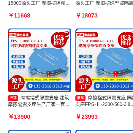
15000源头工厂 摩擦摆隔震支
源头工厂 摩擦摆球型减隔
座FPSII-10000-300-3.48源头
座 建筑摩擦摆式减震支座
￥11668
￥18073
工厂 建筑摩擦隔震支座价格
工厂 摩擦摆式橡胶隔震支
摩擦摆隔震支座FPSII-8000-
家
300-3.48厂家
摩擦摆式隔震支座 建筑
摩擦摆式隔震支座 隔
推荐
推荐
摩擦隔震支座生产厂家一套生
支座FPS-Ⅱ-2000-500-3.8
产厂家 摩擦摆支座厂家 摩擦
产厂家 建筑摩擦隔震支座
￥13900
￥23993
摆隔震支座FPSII-3000-300-
摩擦摆隔震支座FPSII-1000
3.48
300-3.48源头工厂