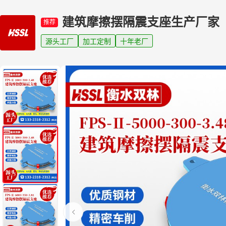
建筑摩擦摆隔震支座生产厂家
推荐
源头工厂
加工定制
十年老厂