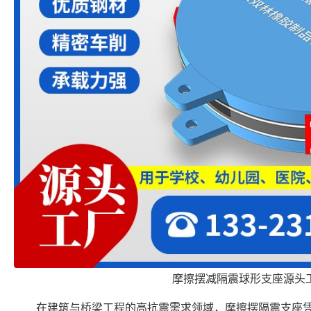
摩擦摆减隔震球形支座源头
在建筑与桥梁工程的高抗震需求领域，摩擦摆隔震支座