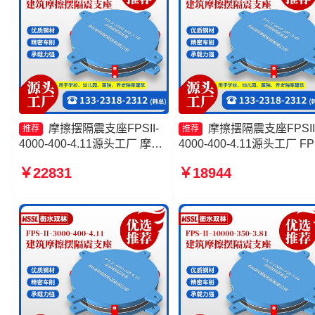
摩擦摆隔震支座FPSII-
摩擦摆隔震支座FPSII
推荐
推荐
4000-400-4.11源头工厂 摩擦
4000-400-4.11源头工厂 FP
摆减隔震球形支座源头工厂
AS2A隔震支座厂家 摩擦摆
￥22831
￥18944
FPS隔震支座源头工厂 摩擦摆
震支座FPSII-7000-400-4.1
隔震支座FPSII-6000-350-
生产厂家 摩擦摆隔震支座
3.81
FPSII-8000-300-3.48生产
家