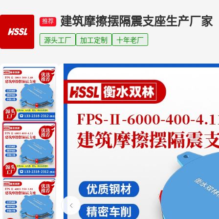
建筑摩擦摆隔震支座生产厂家
推荐
源头工厂
加工定制
十年老厂