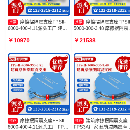
摩擦摆隔震支座FPSII-
摩擦摆隔震支座FPSII
推荐
推荐
6000-400-4.11源头工厂 建筑
5000-300-3.48 摩擦摆隔震
隔震摩擦摆支座厂家 摩擦摆支
座FPSII-9000-300-3.48源
￥10970
￥21538
座-15.0ZX支座的生产厂家
工厂 摩擦摆隔震支座FPSII-
FPS-AS2A隔震支座厂家
5000-350-3.81 摩擦摆隔震
座FPS-Ⅱ-8000-200源头
摩擦摆隔震支座FPSII-
建筑摩擦摆隔震支座
推荐
推荐
8000-400-4.11源头工厂 FPS
FPS3A厂家 建筑减隔震摩