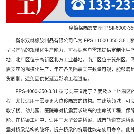
摩擦摆隔震支座FPSII-6000-350
衡水双林橡胶制品有限公司作为 FPSII-1000-350-3
型号产品的规模化生产能力，可根据客户需求提供定制化生
地，北厂区位于高新区北方工业基地，南厂区位于冀州区，
震支座的规模化生产，年产各类隔震支座数量可观，能够满
货周期，避免因供货延迟影响工程进度。
FPS-4000-350-3.81 型号支座适用于 7 度及以
程，尤其适用于需要更大位移隔震的结构。在建筑领域，可
教学楼、幼儿园、医院等对抗震要求较高的生命线工程，保
能。在桥梁工程中，适用于大型公路桥梁、城市轨道交通桥
震对桥梁结构的破坏，提升桥梁的抗震性能与使用寿命。此