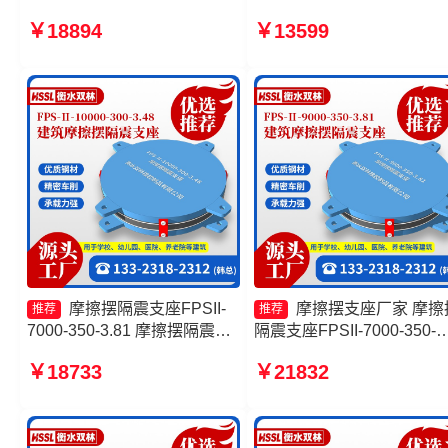
隔震支座生产厂家 摩擦摆隔震
摆支座 摩擦摆隔震支座FPSI
￥18894
￥13599
支座FBD 减隔震摩擦摆支座
3000-400-4.11 建筑摩擦摆
隔震支座厂家
摩擦摆隔震支座FPSII-
摩擦摆支座厂家 摩擦
推荐
推荐
7000-350-3.81 摩擦摆隔震支
隔震支座FPSII-7000-350-
座FPSII-2000-400-4.11源头
3.81源头工厂 摩擦摆隔震
￥18733
￥21832
工厂 建筑摩擦摆隔震支座
FPSII-1000-350-3.81厂家 
FPS3A厂家 摩擦摆隔震支座
擦摆隔震支座FPSII-5000-
FPSII-6000-350-3.81
350-3.81