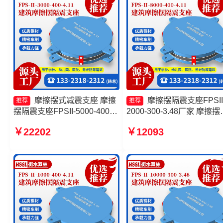
摩擦摆式减震支座 摩擦
摩擦摆隔震支座FPSII
推荐
推荐
摆隔震支座FPSII-5000-400-
2000-300-3.48厂家 摩擦摆
4.11厂家 摩擦摆隔震支座
震支座FPSII-3000-350-3.8
￥22202
￥12093
FPSII-9000-400-4.11厂家
生产厂家 摩擦摆隔震支座
10000KN摩擦摆隔震支座源头
FPS-Ⅱ-2000-400-3.81生
工厂
家 摩擦摆式隔震支座