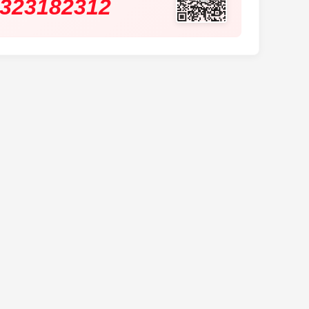
323182312