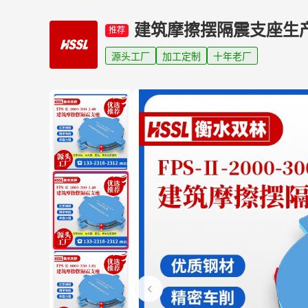
建筑摩擦摆隔震支座生
推荐
源头工厂
加工定制
十年老厂