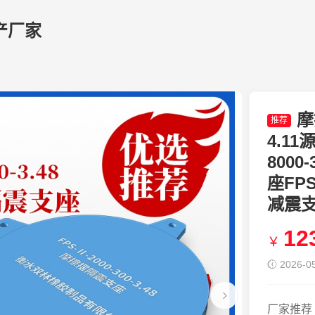
产厂家
摩
推荐
4.1
8000
座FPS
减震
12
￥
2026-05
厂家推荐