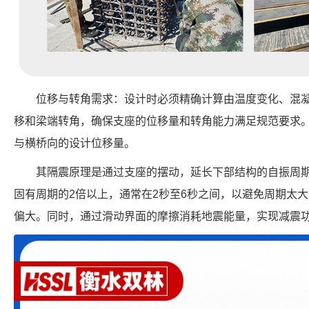
位移与转角需求：设计时必须精确计算由温度变化、混
移和梁端转角，确保支座的位移量和转角能力满足规范要求
与横桥向的设计位移量。
其隔震原理是通过支座的摆动，延长下部结构的自振周
固有周期的2倍以上，通常在2秒至6秒之间，以避免周期太
偏大。同时，通过滑动界面的摩擦消耗地震能量，实现减震