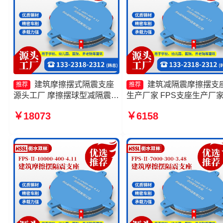
建筑摩擦摆式隔震支座
建筑减隔震摩擦摆支
推荐
推荐
源头工厂 摩擦摆球型减隔震支
生产厂家 FPS支座生产厂
座 建筑摩擦摆式减震支座源头
摩擦摆隔震支座FPSII-1000
￥18073
￥6158
工厂 摩擦摆式橡胶隔震支座厂
350-3.81生产厂家 摩擦摆
家
支座FPSII-2000-400-4.11
头工厂