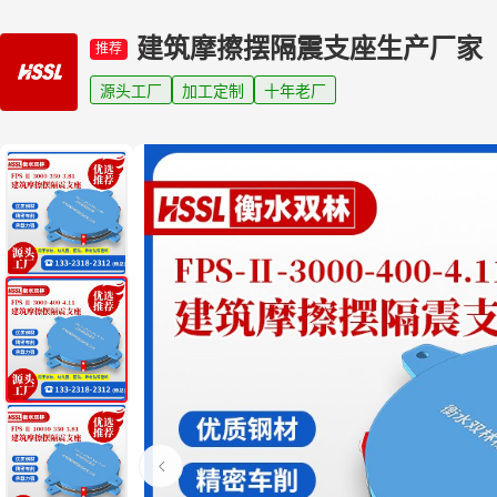
建筑摩擦摆隔震支座生产厂家
推荐
源头工厂
加工定制
十年老厂