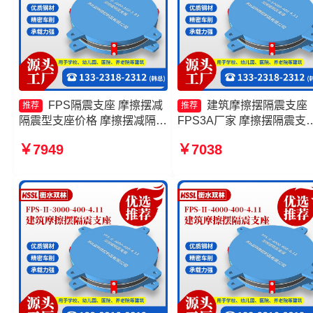
FPS隔震支座 摩擦摆减
建筑摩擦摆隔震支座
推荐
推荐
隔震型支座价格 摩擦摆减隔震
FPS3A厂家 摩擦摆隔震支
球形支座厂家 摩擦式隔震支座
FPS-Ⅱ-8000-200生产厂家
￥7949
￥7038
生产厂家
筑摩擦摆式减隔震支座源头
厂 建筑摩擦摆隔震支座生
家