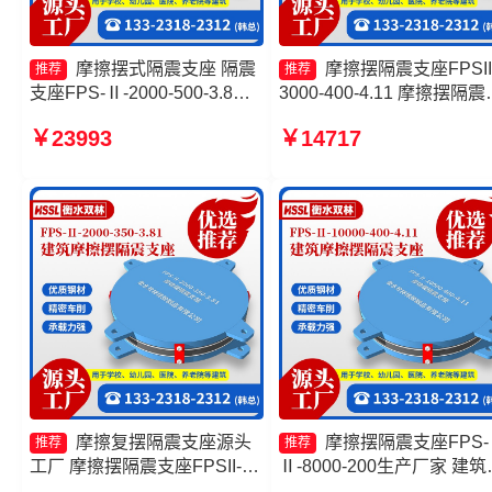
摩擦摆式隔震支座 隔震
摩擦摆隔震支座FPSII
推荐
推荐
支座FPS-Ⅱ-2000-500-3.8生
3000-400-4.11 摩擦摆隔震
产厂家 建筑摩擦隔震支座厂家
座FBD源头工厂 摩擦摆支
￥23993
￥14717
摩擦摆隔震支座FPSII-10000-
定制源头工厂 建筑摩擦摆
300-3.48源头工厂
支座厂家
摩擦复摆隔震支座源头
摩擦摆隔震支座FPS-
推荐
推荐
工厂 摩擦摆隔震支座FPSII-
Ⅱ-8000-200生产厂家 建筑
4000-350-3.81源头工厂 摩擦
擦摆隔震支座FPS3A 摩擦