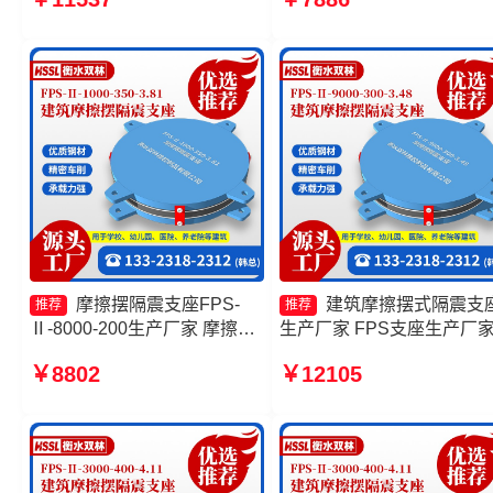
300-3.48 摩擦摆隔震支座
FPSII-3000-400-4.11源头
FPSII-10000-300-3.48生产厂
厂 摩擦摆减隔震支座
家 FPS支座厂家
摩擦摆隔震支座FPS-
建筑摩擦摆式隔震支
推荐
推荐
Ⅱ-8000-200生产厂家 摩擦摆
生产厂家 FPS支座生产厂
隔震支座FPSII-2000-350-
摩擦摆减隔震支座厂家 摩
￥8802
￥12105
3.81 摩擦摆隔震支座FPSII-
隔震支座FPSII-7000-350-
6000-300-3.48源头工厂 摩擦
3.81
摆式减震支座生产厂家