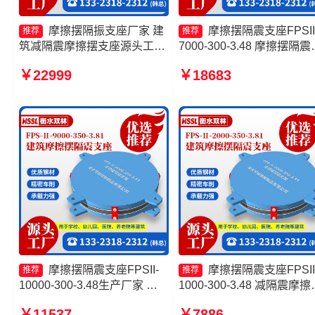
摩擦摆隔振支座厂家 建
摩擦摆隔震支座FPSII
推荐
推荐
筑减隔震摩擦摆支座源头工厂
7000-300-3.48 摩擦摆隔震
摩擦摆隔震支座多少钱 摩擦摆
座FPSII-3000-300-3.48生
￥22999
￥18683
隔振支座厂家
厂家 建筑摩擦摆隔震支座
(FPS)生产厂家 摩擦摆隔震
座FPSII-5000-300-3.48厂
摩擦摆隔震支座FPSII-
摩擦摆隔震支座FPSII
推荐
推荐
10000-300-3.48生产厂家 摩
1000-300-3.48 减隔震摩擦
擦摆隔震支座FPSII-1000-
支座源头工厂 摩擦摆隔震
￥11537
￥7886