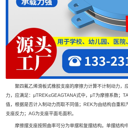
聚四氟乙烯滑板式橡胶支座的摩擦力计算不计制动力，应满足
力，应满足：μTREK≤GEAGTANA式中，μT为摩擦系数；
值，根据是否计入制动力而取不同值；REK为由结构自重和
支座反力；AG为支座平面毛面积。
摩擦摆支座按照曲率可分为单摆和复摆结构。单摆结构