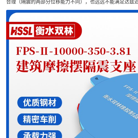
合理（隔震的两部分位移能力不同），也远远不能满足达兹