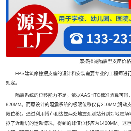
摩擦摆减隔震型支座价格
FPS建筑摩擦摆支座的设计和安装需要专业的工程师进
规定。
隔震系统的位移能力不足。依据AASHTO标准验算可
820MM。而原设计的隔震系统的极限位移仅有210MM(滑动支
限位移)。通过利用博卢和达兹两处地震观测站分别对地震场
拟了近断层的运动情况，得到的峰值位移应为1400MM。这