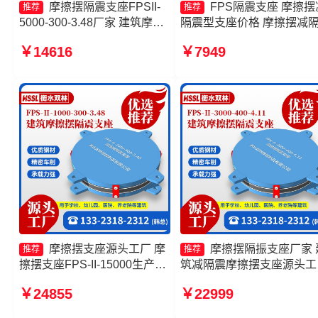
摩擦摆隔震支座FPSII-
FPS隔震支座 摩擦摆
推荐
推荐
5000-300-3.48厂家 建筑摩擦
隔震型支座价格 摩擦摆减
摆建筑隔震支座厂家 建筑摩擦
球形支座厂家 摩擦式隔震
￥14616
￥7949
摆隔震支座FPS3A厂家 摩擦
生产厂家
摆球型减隔震支座生产厂家
摩擦摆支座源头工厂 摩
摩擦摆隔振支座厂家 
推荐
推荐
擦摆支座FPS-II-15000生产厂
筑减隔震摩擦摆支座源头工
家 摩擦摆隔震支座FPSII-
摩擦摆隔震支座多少钱 摩
￥24855
￥22999
7000-400-4.11源头工厂 FPS
隔振支座厂家
支座