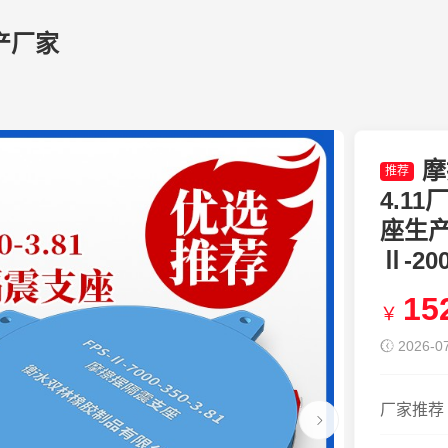
产厂家
摩
推荐
4.1
座生产
Ⅱ-20
15
￥
2026-07
厂家推荐