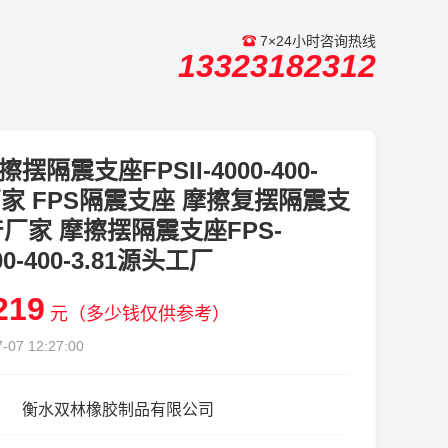
7×24小时咨询热线
13323182312
擦摆隔震支座FPSII-4000-400-
1厂家 FPS隔震支座 摩擦复摆隔震支
厂家 摩擦摆隔震支座FPS-
00-400-3.81源头工厂
219
元（多少钱仅供参考）
-07 12:27:00
衡水双林橡胶制品有限公司