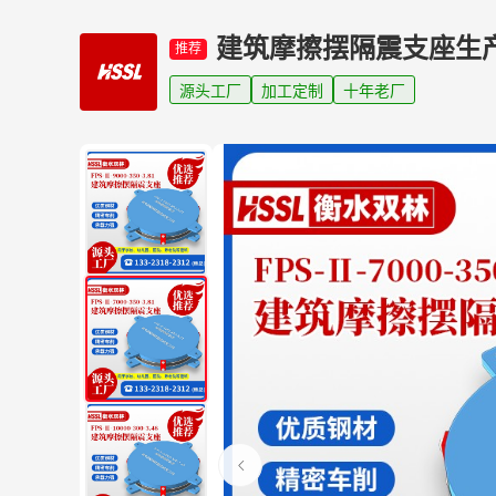
建筑摩擦摆隔震支座生
推荐
源头工厂
加工定制
十年老厂