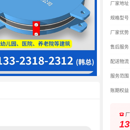
厂家地址
规格型号
厂家优势
售后服务
配送物流
服务范围
账期权益
厂
13