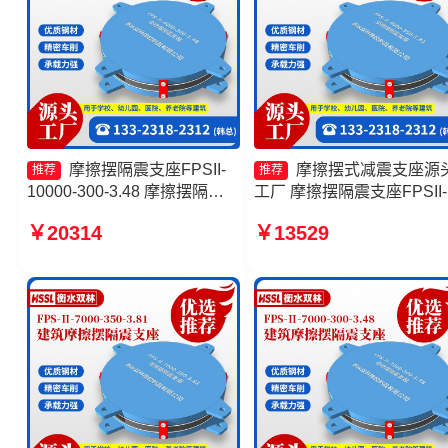
摩擦摆隔震支座FPSII-
摩擦摆式减震支座源
推荐
推荐
10000-300-3.48 摩擦摆隔震
工厂 摩擦摆隔震支座FPSII-
支座FPSII-2000-300-3.48源
6000-400-4.11源头工厂 建
￥20314
￥13529
头工厂 建筑摩擦隔震支座生产
隔震摩擦摆支座生产厂家
厂家一套生产厂家 摩擦摆式隔
FPS-AS2A隔震支座厂家
震支座厂家