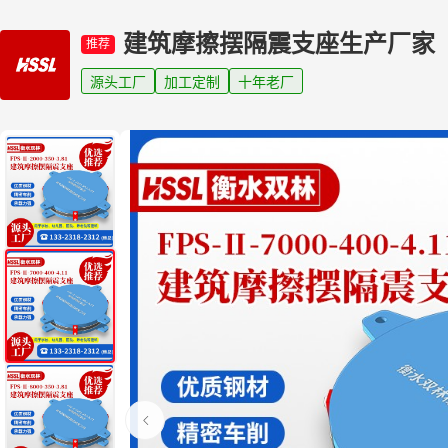
建筑摩擦摆隔震支座生产厂家
推荐
源头工厂
加工定制
十年老厂