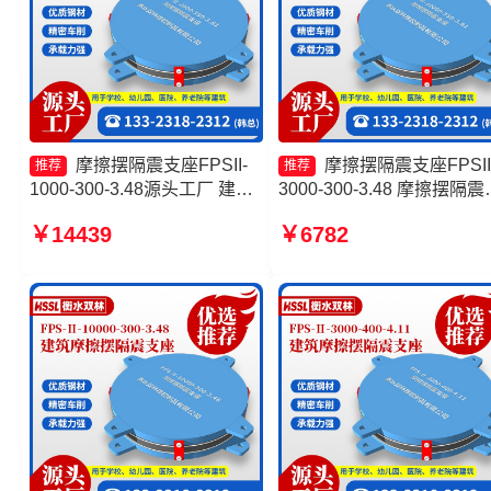
摩擦摆隔震支座FPSII-
摩擦摆隔震支座FPSII
推荐
推荐
1000-300-3.48源头工厂 建筑
3000-300-3.48 摩擦摆隔震
摩擦摆式减震支座厂家 建筑摩
座FPSII-2000-400-4.11生
￥14439
￥6782
擦摆式隔震支座厂家 摩擦摆隔
厂家 摩擦复摆隔震支座生
震支座FPS-Ⅱ-2000-400-3.81
家 摩擦摆隔震支座厂家
生产厂家