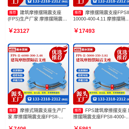
建筑摩擦摆隔震支座
摩擦摆隔震支座FPSII
推荐
推荐
(FPS)生产厂家 摩擦摆隔震支
10000-400-4.11 摩擦摆隔
座报价 建筑隔震摩擦摆支座源
支座FPSII-3000-300-3.48
￥23127
￥17493
头工厂 建筑摩擦摆式减震支座
头工厂 摩擦摆隔震支座FPSI
10000-300-3.48源头工厂 
擦摆支座FPS-II-15000生
家
摩擦式隔震支座生产厂
FPS建筑摩擦摆支座 
推荐
推荐
家 摩擦摆隔震支座FPSII-
擦摆隔震支座FPSII-4000-
2000-300-3.48源头工厂 建筑
350-3.81源头工厂 摩擦摆
￥7406
￥5861