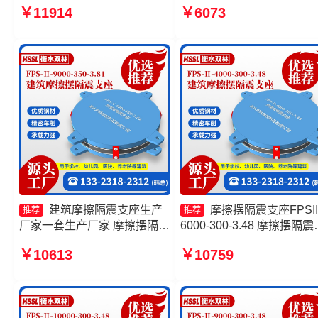
￥11914
￥6073
摆隔震支座FPSII-1000-300-
厂 摩擦摆隔震支座FPSII-
3.48 摩擦摆隔震支座FPSII-
3000-350-3.81生产厂家
5000-400-4.11源头工厂
建筑摩擦隔震支座生产
摩擦摆隔震支座FPSII
推荐
推荐
厂家一套生产厂家 摩擦摆隔震
6000-300-3.48 摩擦摆隔震
支座FPSII-3000-300-3.48厂
座FPSII-9000-300-3.48 建
￥10613
￥10759
家 建筑减隔震摩擦摆支座厂家
减隔震摩擦摆支座厂家 摩
摩擦摆隔震支座FPSII-9000-
隔震支座FPSII-9000-400-
350-3.81源头工厂
4.11厂家