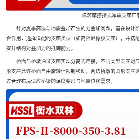
建筑摩擦摆式减震支座厂
针对夏季高温与地震叠加产生的力叠加问题，需在设计
合作用，选择适配的支座类型（如高阻尼橡胶支座），并搭
提升结构对叠加力的抵御能力。
桥面与桥墩通过支座实现分离式连接，不同类型支座对
形支座允许桥面自由旋转但限制移动，两边桥墩的圆形支座
过合理布局适应桥梁的温度变形与地震位移需求。