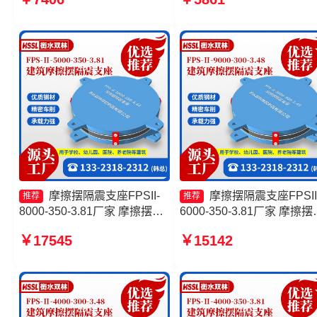
摩擦摆隔震支座(FPS)源头工
支座多少钱 摩擦摆隔震支
厂 摩擦摆支座JZQZ-15000生
FPSII-3000-300-3.48生产
产厂家
家
摩擦摆隔震支座FPSII-
摩擦摆隔震支座FPSII
推荐
推荐
8000-350-3.81厂家 摩擦摆式
6000-350-3.81厂家 摩擦摆
橡胶隔震支座 隔震支座FPS-
震支座FPSII-3000-400-4.1
￥17545
￥15142
Ⅱ-2000-500-3.8源头工厂 摩
生产厂家 建筑摩擦摆隔震
擦摆隔振支座生产厂家
FPS3A源头工厂 建筑摩擦
支座厂家