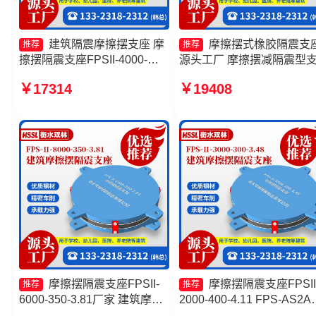
建筑隔震摩擦摆支座 摩
摩擦摆式橡胶隔震支
推荐
推荐
擦摆隔震支座FPSII-4000-
源头工厂 摩擦摆减隔震型
300-3.48 摩擦摆隔震支座
价格 FPS隔震支座 摩擦摆
￥17314
￥19408
FPSII-8000-300-3.48厂家 摩
震支座FPSII-9000-400-4.1
擦摆隔震支座FPSII-8000-
源头工厂
350-3.81
摩擦摆隔震支座FPSII-
摩擦摆隔震支座FPSII
推荐
推荐
6000-350-3.81厂家 建筑摩擦
2000-400-4.11 FPS-AS2A
摆隔震支座FPS3A厂家 摩擦
震支座 建筑摩擦摆支座源