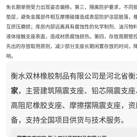
免长期单侧受力出现姿态偏移。第三，隔离防护要求，不同
垫层，避免金属部件相互摩擦碰撞造成表层防护涂层脱落，
互挤压磨损；库房内部远离具有腐蚀性的化学制剂、油污物
液体接触支座表面，造成材质腐蚀损伤。第四，存放周期管
先出的存放取用原则，减少部分支座长期闲置存放的时间，
响。
衡水双林橡胶制品有限公司是河北省衡
家
，主营建筑隔震支座、铅芯隔震支座
高阻尼橡胶支座、摩擦摆隔震支座，资
备，支持全国项目供货与技术服务。