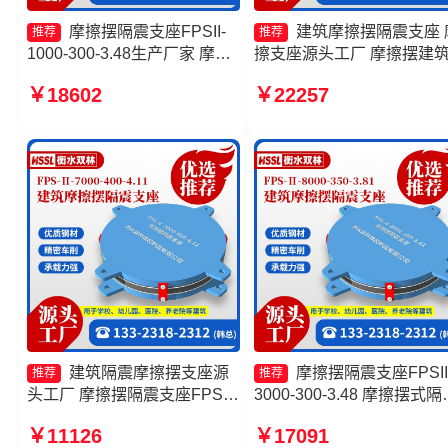
摩擦摆隔震支座FPSII-
建筑摩擦摆隔震支座 
推荐
推荐
1000-300-3.48生产厂家 摩擦
擦支座源头工厂 摩擦摆建
摆隔震支座FPSII-5000-350-
震支座生产厂家 摩擦摆隔
￥18602
￥22257
3.81 摩擦摆隔震支座FPSII-
座FPSII-10000-300-3.48
5000-350-3.81源头工厂 建筑
摩擦摆隔震支座厂家
建筑隔震摩擦摆支座源
摩擦摆隔震支座FPSII
推荐
推荐
头工厂 摩擦摆隔震支座FPS-
3000-300-3.48 摩擦摆式隔
Ⅱ-8000-200厂家 摩擦式隔震
支座源头工厂 摩擦摆隔震
￥11126
￥17091
支座厂家 建筑隔震摩擦摆支座
FPSII-7000-300-3.48生产