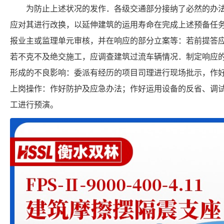
为防止上述状况的发作．各级交通部分接纳了必然的办
应对其进行改换，以延伸建筑的运用寿命在完成上述预备任
报业主或监理单元审核，并在响应的部分立案等：若前提答
若不克不及绝交施工，应调查建筑过流车辆情况．制定响应
形成的不良影响：委派有经历的项目司理进行现场批示，作
上岗操作：作好防护及应急办法；作好运用设备的反省、调
工进行预演。