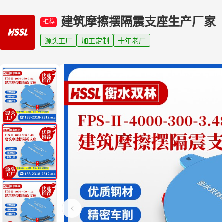
建筑摩擦摆隔震支座生产厂家
推荐
源头工厂
加工定制
十年老厂