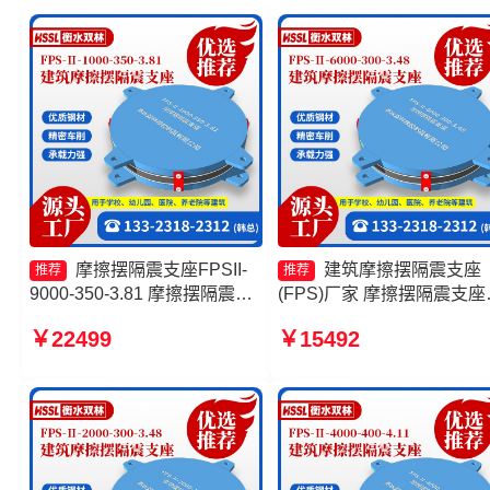
摩擦摆隔震支座FPSII-
建筑摩擦摆隔震支座
推荐
推荐
9000-350-3.81 摩擦摆隔震支
(FPS)厂家 摩擦摆隔震支座
座FPSII-6000-350-3.81源头
FPSII-6000-300-3.48源头
￥22499
￥15492
工厂 建筑摩擦摆减隔震支座厂
厂 摩擦摆隔震支座FPSII-
家 FPS隔震支座源头工厂
10000-400-4.11源头工厂 
擦摆隔震支座FPSII-9000-
300-3.48