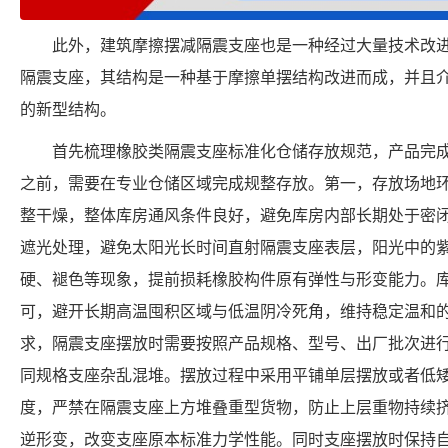
此外，建筑摩擦摆减隔震支座也是一种经过大量技术改
隔震支座，其结构是一种基于摩擦单摆结构改进而成，并且
的新型结构。
首先梳理橡胶类隔震支座标准化仓储存放规范，产品完
之前，需要在专业仓储区域完成规整存放。第一，存放场地
整干燥，整体库房通风条件良好，避免库房内部长期处于密
遮光处理，避免太阳光长时间直射隔震支座表层，阳光中的
硬、褪色等现象，提前损耗橡胶构件原有弹性与形变能力。
可，避开长期高温囤积区域与低温阴冷死角，维持稳定温和
求，隔震支座摆放时需要按照产品规格、型号、出厂批次进
同规格支座杂乱混堆。摆放过程中采用平铺单层摆放或者低
度，严禁在隔震支座上方堆叠重型货物，防止上层重物持续
逆形变，改变支座原本标准力学性能。同时支座摆放时保持