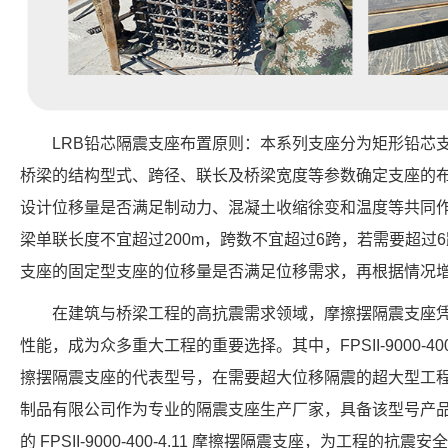
LRB铅芯隔震支座布置原则：本系列支座分为矩形铅芯
桥梁的结构型式、跨径、联长及桥梁宽度等参数确定支座的
设计位移量是否满足制动力、混凝土收缩徐变和温度等共同
梁单联长度不宜超过200m，跨数不宜超过6跨，若需要超过
支座的固定型支座的位移量是否满足位移需求，再根据情况
在建筑与桥梁工程的高抗震需求领域，摩擦摆隔震支座
性能，成为众多重大工程的重要选择。其中，FPSII-9000-40
擦摆隔震支座的代表型号，在需要超大位移隔震的超大型工
制品有限公司作为专业的隔震支座生产厂家，具备该型号产
的 FPSII-9000-400-4.11 摩擦摆隔震支座，为工程的抗震