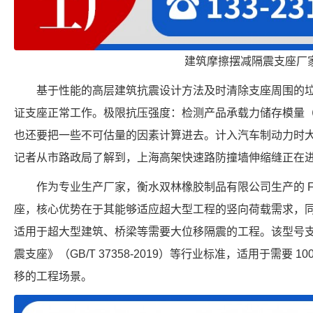
建筑摩擦摆减隔震支座厂
基于性能的高层建筑抗震设计方法及时清除支座周围的
证支座正常工作。极限抗压强度：检测产品承载力储存模量
也还要把一些不可估量的因素计算进去。计入汽车制动力时大位移
记者从市路政局了解到，上海高架快速路防撞墙伸缩缝正在
作为专业生产厂家，衡水双林橡胶制品有限公司生产的 FPS-10
座，核心优势在于其能够适应超大型工程的竖向荷载需求，同时
适用于超大型建筑、桥梁等需要大位移隔震的工程。该型号
震支座》（GB/T 37358-2019）等行业标准，适用于需要 100
移的工程场景。