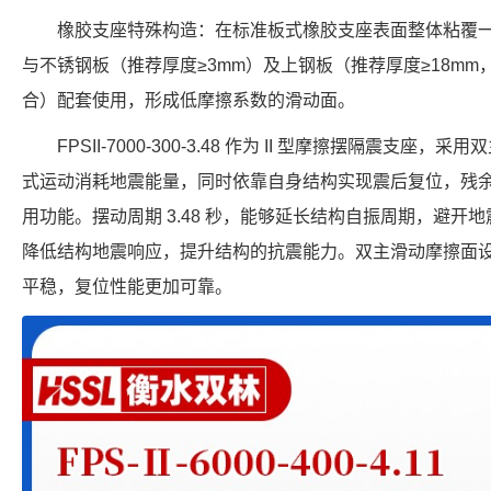
橡胶支座特殊构造：在标准板式橡胶支座表面整体粘覆一
与不锈钢板（推荐厚度≥3mm）及上钢板（推荐厚度≥18m
合）配套使用，形成低摩擦系数的滑动面。
FPSII-7000-300-3.48 作为 II 型摩擦摆隔震支
式运动消耗地震能量，同时依靠自身结构实现震后复位，残
用功能。摆动周期 3.48 秒，能够延长结构自振周期，避开地震
降低结构地震响应，提升结构的抗震能力。双主滑动摩擦面
平稳，复位性能更加可靠。