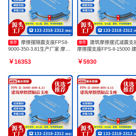
摩擦摆隔震支座FPSII-
建筑摩擦摆式减震支
推荐
推荐
9000-350-3.81生产厂家 摩擦
摩擦摆支座FPS-II-15000 
摆减隔震球形支座生产厂家
摩擦摆式减震支座生产厂家
￥16353
￥5930
FPS摩擦摆支座源头工厂 摩擦
擦摆隔震支座FPSII-5000-
摆支座定制生产厂家
400-4.11