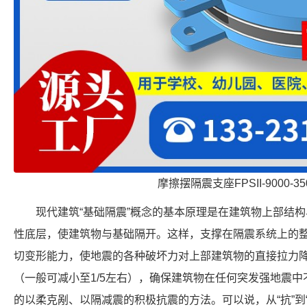
摩擦摆隔震支座FPSII-9000-350
现代建筑“基础隔震”概念的基本原理是在建筑物上部结
性底层，使建筑物与基础隔开。这样，支撑在隔震系统上的
切变形能力，使地震的各种破坏力对上部建筑物的直接拉力
（一般可减小至1/5左右），确保建筑物在任何突发强地震中
的以柔克剐、以隔减震的积极抗震的方法。可以说，从“抗”到