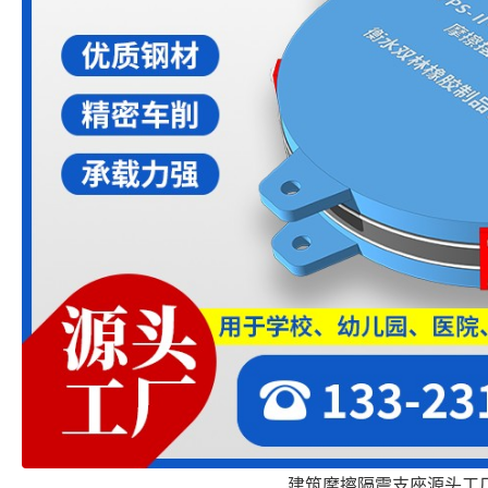
建筑摩擦隔震支座源头工