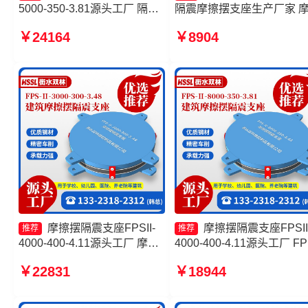
5000-350-3.81源头工厂 隔震
隔震摩擦摆支座生产厂家 
支座摩擦摆 摩擦摆减隔震球型
摆支座价格 摩擦摆隔震支
￥24164
￥8904
支座源头工厂 建筑摩擦隔震支
FPSII-2000-350-3.81生产
座源头工厂
家
摩擦摆隔震支座FPSII-
摩擦摆隔震支座FPSII
推荐
推荐
4000-400-4.11源头工厂 摩擦
4000-400-4.11源头工厂 FP
摆减隔震球形支座源头工厂
AS2A隔震支座厂家 摩擦摆
￥22831
￥18944
FPS隔震支座源头工厂 摩擦摆
震支座FPSII-7000-400-4.1
隔震支座FPSII-6000-350-
生产厂家 摩擦摆隔震支座
3.81
FPSII-8000-300-3.48生产