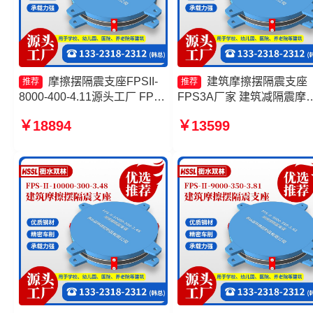
摩擦摆隔震支座FPSII-
建筑摩擦摆隔震支座
推荐
推荐
8000-400-4.11源头工厂 FPS
FPS3A厂家 建筑减隔震摩
隔震支座生产厂家 摩擦摆隔震
摆支座 摩擦摆隔震支座FPSI
￥18894
￥13599
支座FBD 减隔震摩擦摆支座
3000-400-4.11 建筑摩擦摆
隔震支座厂家