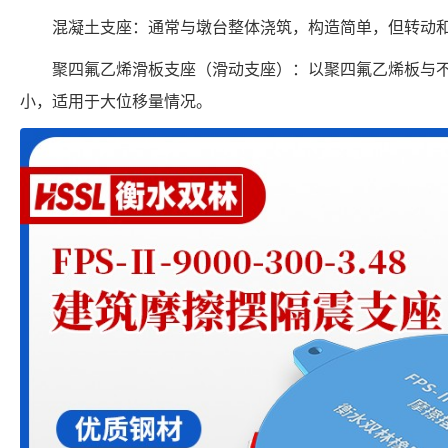
混凝土支座：通常与墩台整体浇筑，构造简单，但转动
聚四氟乙烯滑板支座（滑动支座）：以聚四氟乙烯板与
小，适用于大位移量情况。