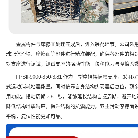
金属构件与摩擦面处理完成后，进入装配环节。公司采
球冠体滑块、摩擦面等部件进行精准装配，确保各部件的相
对支座进行调试，测试支座的摆动性能、位移能力与摩擦系
FPSII-9000-350-3.81 作为 II 型摩擦摆隔震支
式运动消耗地震能量，同时依靠自身结构实现震后复位，残
用功能。摆动周期 3.81 秒，能够延长结构自振周期，避开地震
降低结构地震响应，提升结构的抗震能力。双主滑动摩擦面
平稳，复位性能更加可靠。