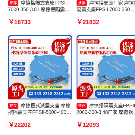
摩擦摆隔震支座FPSII-
摩擦摆支座厂家 摩擦
推荐
推荐
7000-350-3.81 摩擦摆隔震支
隔震支座FPSII-7000-350-
座FPSII-2000-400-4.11源头
3.81源头工厂 摩擦摆隔震
￥18733
￥21832
工厂 建筑摩擦摆隔震支座
FPSII-1000-350-3.81厂家 
FPS3A厂家 摩擦摆隔震支座
擦摆隔震支座FPSII-5000-
FPSII-6000-350-3.81
350-3.81
摩擦摆式减震支座 摩擦
摩擦摆隔震支座FPSII
推荐
推荐
摆隔震支座FPSII-5000-400-
2000-300-3.48厂家 摩擦摆
4.11厂家 摩擦摆隔震支座
震支座FPSII-3000-350-3.8
￥22202
￥12093
FPSII-9000-400-4.11厂家
生产厂家 摩擦摆隔震支座
10000KN摩擦摆隔震支座源头
FPS-Ⅱ-2000-400-3.81生