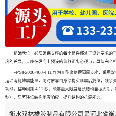
精确就位：必须确保支座的每个组件都处于设计要求的
度的差异，支座在纵向上预设的偏移距离必须与计算值完全
FPSII-2000-400-4.11 作为 II 型摩擦摆隔震支
运动消耗地震能量，同时依靠自身结构实现震后复位，残余
功能。摆动周期 4.11 秒，能够最大限度延长结构自振周期，避
秒），显著降低结构地震响应，提升结构的抗震能力。
衡水双林橡胶制品有限公司是河北省衡