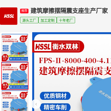
建筑摩擦摆隔震支座生产厂家
推荐
源头工厂
加工定制
十年老厂