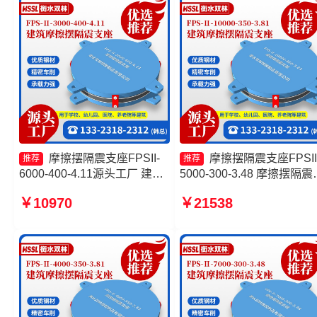
家
摩擦摆隔震支座FPSII-
摩擦摆隔震支座FPSII
推荐
推荐
6000-400-4.11源头工厂 建筑
5000-300-3.48 摩擦摆隔震
隔震摩擦摆支座厂家 摩擦摆支
座FPSII-9000-300-3.48源
￥10970
￥21538
座-15.0ZX支座的生产厂家
工厂 摩擦摆隔震支座FPSII-
FPS-AS2A隔震支座厂家
5000-350-3.81 摩擦摆隔震
座FPS-Ⅱ-8000-200源头