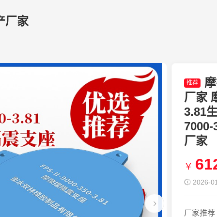
产厂家
摩
推荐
厂家 摩
3.8
7000
厂家
61
￥
2026-01
厂家推荐