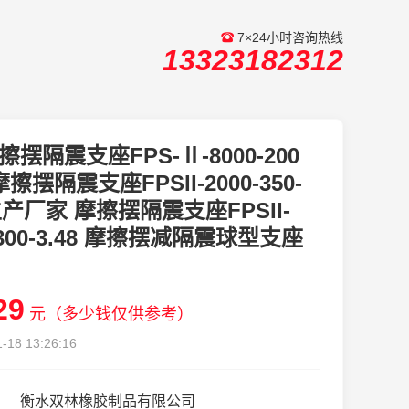
7×24小时咨询热线
13323182312
擦摆隔震支座FPS-Ⅱ-8000-200
擦摆隔震支座FPSII-2000-350-
1生产厂家 摩擦摆隔震支座FPSII-
-300-3.48 摩擦摆减隔震球型支座
29
元（多少钱仅供参考）
-18 13:26:16
衡水双林橡胶制品有限公司