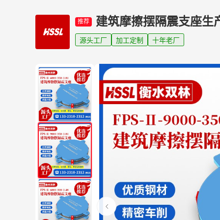
建筑摩擦摆隔震支座生
推荐
源头工厂
加工定制
十年老厂