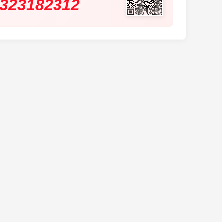
323182312