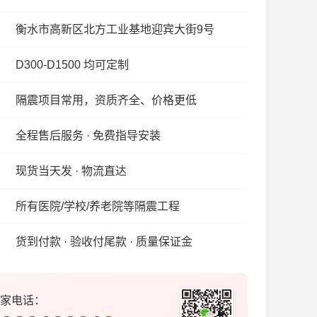
衡水市高新区北方工业基地迎宾大街9号
D300-D1500 均可定制
隔震项目常用，资质齐全、价格更低
全程售后服务 · 免费指导安装
现货当天发 · 物流直达
所有医院/学校/养老院等隔震工程
货到付款 · 验收付尾款 · 质量保证金
家电话：