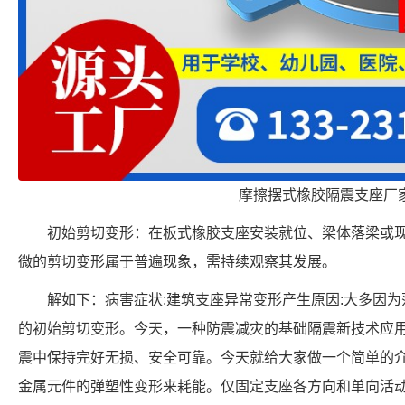
摩擦摆式橡胶隔震支座厂
初始剪切变形：在板式橡胶支座安装就位、梁体落梁或
微的剪切变形属于普遍现象，需持续观察其发展。
解如下：病害症状:建筑支座异常变形产生原因:大多因
的初始剪切变形。今天，一种防震减灾的基础隔震新技术应
震中保持完好无损、安全可靠。今天就给大家做一个简单的
金属元件的弹塑性变形来耗能。仅固定支座各方向和单向活