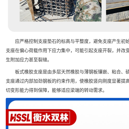
应严格控制支座垫石的标高与平整度，避免支座产生初
支座在偏心荷载作用下应力集中，可能引起支座开裂，并改
生附加应力甚至裂缝。
板式橡胶支座是由多层天然橡胶与薄钢板镶嵌、粘合、
支座通过内部加劲钢板的约束作用，使橡胶竖向刚度显著提
切变形能力得到保障，能够适应梁端的转动需求。