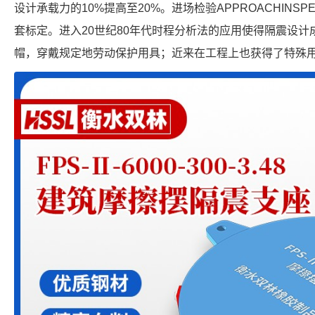
设计承载力的10%提高至20%。进场检验APPROACHINS
套标定。进入20世纪80年代时程分析法的应用使得隔震设
帽，穿戴规定地劳动保护用具；近来在工程上也获得了特殊