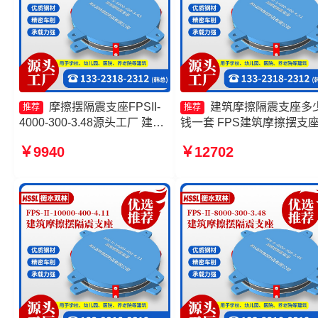
摩擦摆隔震支座FPSII-
建筑摩擦隔震支座多
推荐
推荐
4000-300-3.48源头工厂 建筑
钱一套 FPS建筑摩擦摆支
摩擦摆式隔震支座厂家 摩擦摆
头工厂 10000KN摩擦摆隔
￥9940
￥12702
式橡胶隔震支座厂家 摩擦摆隔
支座生产厂家 摩擦摆球型
震支座FPSII-4000-400-4.11
震支座生产厂家
生产厂家