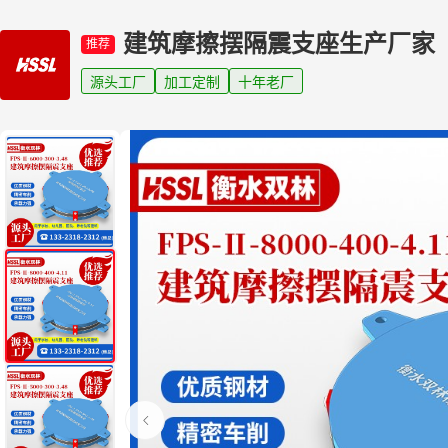
建筑摩擦摆隔震支座生产厂家
推荐
源头工厂
加工定制
十年老厂