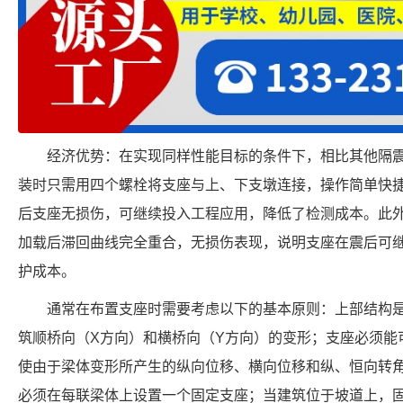
经济优势：在实现同样性能目标的条件下，相比其他隔
装时只需用四个螺栓将支座与上、下支墩连接，操作简单快
后支座无损伤，可继续投入工程应用，降低了检测成本。此
加载后滞回曲线完全重合，无损伤表现，说明支座在震后可
护成本。
通常在布置支座时需要考虑以下的基本原则：上部结构
筑顺桥向（X方向）和横桥向（Y方向）的变形；支座必须能
使由于梁体变形所产生的纵向位移、横向位移和纵、恒向转
必须在每联梁体上设置一个固定支座；当建筑位于坡道上，