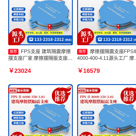
FPS支座 建筑隔震摩擦
摩擦摆隔震支座FPSII
推荐
推荐
摆支座厂家 摩擦摆隔振支座生
4000-400-4.11源头工厂 摩
产厂家 摩擦摆减隔震型支座价
摆隔震支座FPSII-10000-35
￥23024
￥16579
格
3.81 建筑摩擦摆隔震支座 
擦摆隔震支座FBD生产厂家