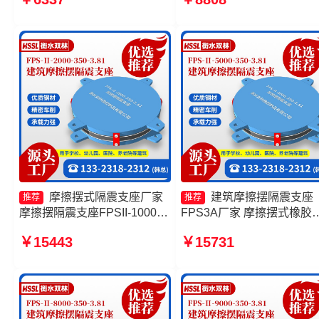
擦摆减隔震支座源头工厂
FPSII-2000-300-3.48源头
厂 摩擦摆隔震支座FPSII-
2000-350-3.81
摩擦摆式隔震支座厂家
建筑摩擦摆隔震支座
推荐
推荐
摩擦摆隔震支座FPSII-10000-
FPS3A厂家 摩擦摆式橡胶
400-4.11 摩擦摆隔震支座
震支座源头工厂 建筑摩擦
￥15443
￥15731
FPSII-2000-300-3.48 摩擦摆
减震支座生产厂家 摩擦摆
支座定制生产厂家
支座FPSII-6000-400-4.11
产厂家