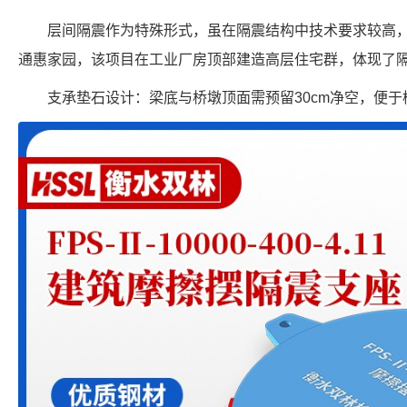
层间隔震作为特殊形式，虽在隔震结构中技术要求较高
通惠家园，该项目在工业厂房顶部建造高层住宅群，体现了
支承垫石设计：梁底与桥墩顶面需预留30cm净空，便