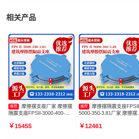
相关产品
摩擦摆支座厂家 摩擦摆
摩擦摆隔震支座FPSII
推荐
推荐
隔震支座FPSII-3000-400-
5000-350-3.81厂家 摩擦摆
4.11源头工厂 建筑摩擦摆式减
震支座FPSII-9000-300-3.4
￥15455
￥12461
震支座源头工厂 FPS隔震支座
厂家 摩擦摆隔震支座FPSII-
源头工厂
4000-300-3.48源头工厂 摩