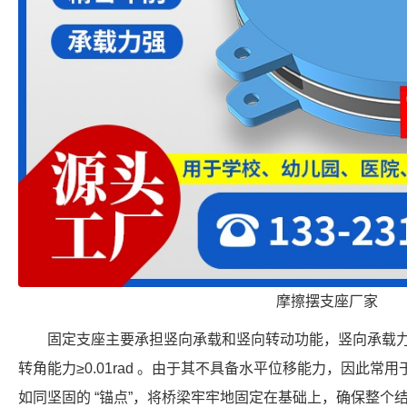
摩擦摆支座厂家
固定支座主要承担竖向承载和竖向转动功能，竖向承载力覆盖 8
转角能力≥0.01rad 。由于其不具备水平位移能力，因此
如同坚固的 “锚点”，将桥梁牢牢地固定在基础上，确保整个