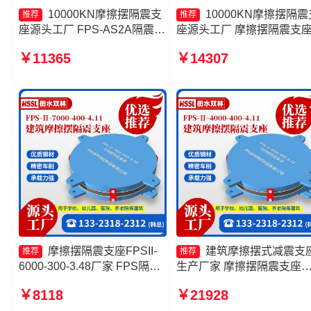
10000KN摩擦摆隔震支
10000KN摩擦摆隔震
推荐
推荐
座源头工厂 FPS-AS2A隔震支
座源头工厂 摩擦摆隔震支
座生产厂家 建筑摩擦摆支座源
FPSII-1000-300-3.48厂家 
￥11365
￥14307
头工厂 摩擦摆支座源头工厂
擦摆建筑隔震支座生产厂家
擦摆球型减隔震支座
摩擦摆隔震支座FPSII-
建筑摩擦摆式减震支
推荐
推荐
6000-300-3.48厂家 FPS隔震
生产厂家 摩擦摆隔震支座
支座生产厂家 摩擦摆隔震支座
FPSII-1000-350-3.81生产
￥8118
￥21928
FPSII-10000-350-3.81 摩擦摆
家 摩擦摆建筑隔震支座厂