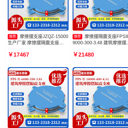
摩擦摆支座JZQZ-15000
摩擦摆隔震支座FPSII
推荐
推荐
生产厂家 摩擦摆隔震支座
9000-300-3.48 建筑摩擦摆
FPSII-2000-400-4.11厂家 摩
座 建筑摩擦摆隔震支座价
￥17467
￥21480
擦摆球型减隔震支座厂家 建筑
摩擦复摆隔震支座源头工厂
摩擦摆隔振支座生产厂家