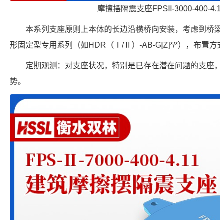
摩擦摆隔震支座FPSII-3000-400-4
本系列支座原则上本体的长边沿横桥向安装，考虑到桥
形固定型专用系列（如HDR（Ⅰ/Ⅱ）-AB-G[Z]*/*），
定期观测：对支座状况，特别是已存在潜在问题的支座
势。