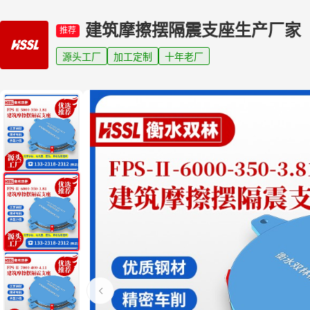
建筑摩擦摆隔震支座生产厂家
推荐
源头工厂
加工定制
十年老厂