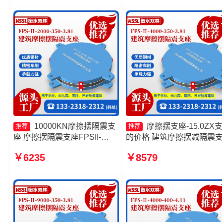
隔震支座FPSII-6000-400-
摩擦摆减隔震球形支座厂家
4.11生产厂家
10000KN摩擦摆隔震支
摩擦摆支座-15.0ZX
推荐
推荐
座 摩擦摆隔震支座FPSII-
的价格 建筑摩擦摆减隔震
9000-300-3.48 摩擦摆减隔震
摩擦摆球型减隔震支座厂家
￥6235
￥8579
球形支座厂家 建筑摩擦隔震支
擦摆隔震支座FPSII-9000-
座生产厂家一套
300-3.48厂家