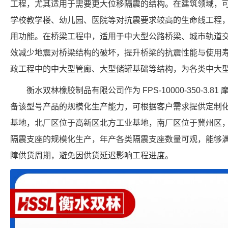
工程，尤其适用于需要更大位移隔震的结构。在建筑领域，
学校教学楼、幼儿园、医院等对抗震要求较高的生命线工程
用功能。在桥梁工程中，适用于中大型公路桥梁、城市轨道
效减少地震对桥梁结构的破坏，提升桥梁的抗震性能与使用
政工程中的中大型管廊、大型储罐基础等结构，为各类中大
衡水双林橡胶制品有限公司作为 FPS-10000-350-3.
备该型号产品的规模化生产能力，可根据客户需求提供定制
基地，北厂区位于高新区北方工业基地，南厂区位于冀州区
隔震支座的规模化生产，年产各类隔震支座数量可观，能够
障供货周期，避免因供货延迟影响工程进度。