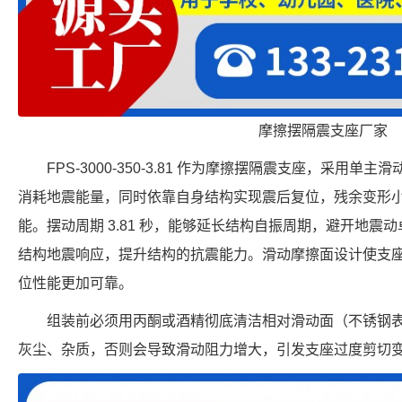
摩擦摆隔震支座厂家
FPS-3000-350-3.81 作为摩擦摆隔震支座，采用
消耗地震能量，同时依靠自身结构实现震后复位，残余变形
能。摆动周期 3.81 秒，能够延长结构自振周期，避开地震动卓
结构地震响应，提升结构的抗震能力。滑动摩擦面设计使支
位性能更加可靠。
组装前必须用丙酮或酒精彻底清洁相对滑动面（不锈钢
灰尘、杂质，否则会导致滑动阻力增大，引发支座过度剪切