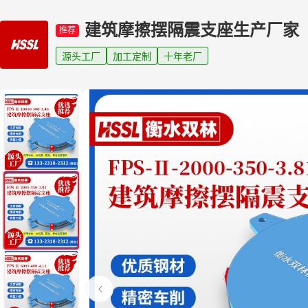
建筑摩擦摆隔震支座生产厂家
推荐
源头工厂
加工定制
十年老厂