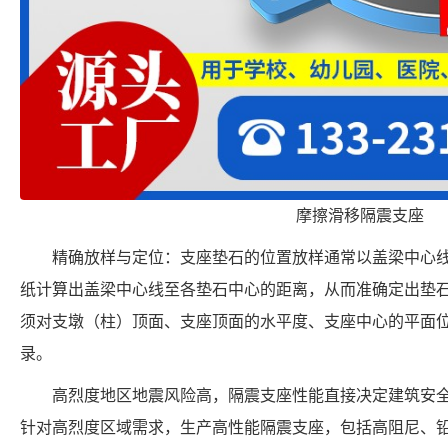
摩擦滑移隔震支座
精确放样与定位：支座垫石的位置放样通常以盖梁中心
纸计算出盖梁中心线至各垫石中心的距离，从而准确定出垫
须对支墩（柱）顶面、支座顶面的水平度、支座中心的平面
录。
高烈度地区地震风险高，隔震支座性能直接决定建筑安
针对高烈度区域需求，生产高性能隔震支座，包括高阻尼、