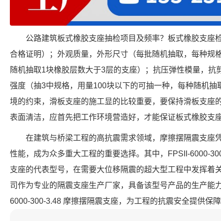
公路建筑板式橡胶支座抽检项目及频率？板式橡胶支座
合格证明）；外观质量，外形尺寸（每批随机抽取，每种规格
随机抽取1块橡胶层数大于3层的支座）；抗压弹性模量，抗
强度（抽3中规格，用量100块以下的可抽一种，每种随机抽
境的约束，滑板支座的施工显的比较重要，要保持滑板支座
表面清洁，应首先把工作环境营造好，才能保证板式橡胶支
在建筑与桥梁工程的高抗震需求领域，摩擦摆隔震支座
性能，成为众多重大工程的重要选择。其中，FPSII-6000-30
支座的代表型号，在需要大位移隔震的超大型工程中发挥着
司作为专业的隔震支座生产厂家，具备该型号产品的生产能力，可
6000-300-3.48 摩擦摆隔震支座，为工程的抗震安全提供保