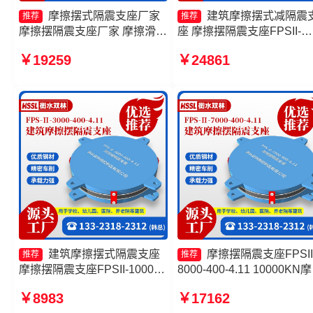
摩擦摆式隔震支座厂家
建筑摩擦摆式减隔震
推荐
推荐
摩擦摆隔震支座厂家 摩擦滑移
座 摩擦摆隔震支座FPSII-
隔震支座 摩擦摆建筑隔震支座
7000-350-3.81 摩擦摆隔震
￥19259
￥24861
座FPSII-4000-300-3.48源
工厂 摩擦摆支座定制生产
建筑摩擦摆式隔震支座
摩擦摆隔震支座FPSII
推荐
推荐
摩擦摆隔震支座FPSII-1000-
8000-400-4.11 10000KN
400-4.11生产厂家 摩擦摆隔震
摆隔震支座 建筑摩擦摆式
￥8983
￥17162
支座FPSII-2000-300-3.48源
支座厂家 摩擦滑移隔震支