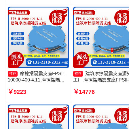
头工厂 摩擦摆隔震支座FPSII-
3000-300-3.48生产厂家
摩擦摆隔震支座FPSII-
建筑摩擦隔震支座源
推荐
推荐
10000-400-4.11 摩擦摆隔震
工厂 摩擦摆隔震支座FPSII-
支座FPSII-2000-350-3.81厂
8000-300-3.48 摩擦摆隔震
￥9223
￥14776
家 摩擦摆减隔震球型支座生产
座FPSII-10000-300-3.48
厂家 摩擦摆隔震支座FPSII-
摩擦摆隔震支座FPSII-8000
8000-350-3.81厂家
400-4.11源头工厂