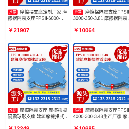
摩擦摆支座定制厂家 摩
摩擦摆隔震支座FPSII
推荐
推荐
擦摆隔震支座FPSII-6000-
3000-350-3.81 摩擦摆隔震
300-3.48 建筑摩擦摆隔隔震支
座FPSII-3000-400-4.11生
￥21907
￥10064
座一个多少钱 摩擦摆隔震支座
厂家 摩擦摆隔震支座FPSII-
FPSII-6000-300-3.48源头工
7000-400-4.11厂家 建筑摩
厂
摆式隔震支座厂家
摩擦隔震支座 摩擦摆减
摩擦摆隔震支座FPSII
推荐
推荐
隔震球形支座 建筑摩擦摆式减
4000-300-3.48生产厂家 摩
隔震支座生产厂家 摩擦摆减隔
摆隔震支座厂家 摩擦摆隔
￥12249
￥10685