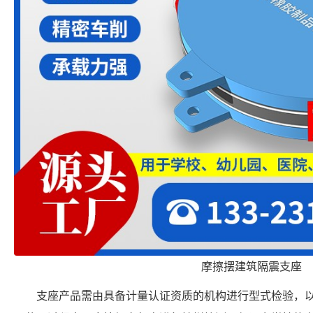
摩擦摆建筑隔震支座
支座产品需由具备计量认证资质的机构进行型式检验，