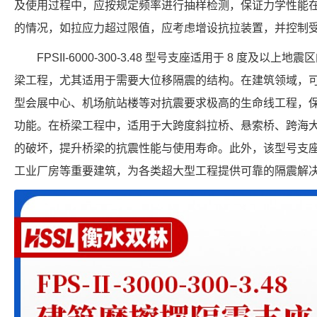
及使用过程中，应按规定频率进行抽样检测，保证力学性能
的情况，如拉应力超过限值，应考虑增设抗拉装置，并控制
FPSII-6000-300-3.48 型号支座适用于 8 度及
梁工程，尤其适用于需要大位移隔震的结构。在建筑领域，
型会展中心、机场航站楼等对抗震要求极高的生命线工程，
功能。在桥梁工程中，适用于大跨度斜拉桥、悬索桥、跨海
的破坏，提升桥梁的抗震性能与使用寿命。此外，该型号支
工业厂房等重要建筑，为各类超大型工程提供可靠的隔震解