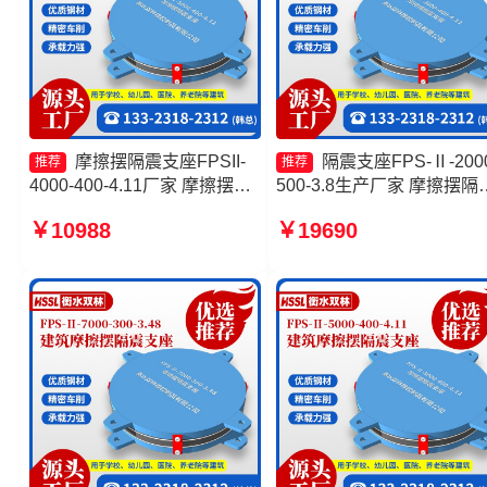
摩擦摆隔震支座FPSII-
隔震支座FPS-Ⅱ-2000
推荐
推荐
4000-400-4.11厂家 摩擦摆式
500-3.8生产厂家 摩擦摆隔
隔震支座厂家 摩擦摆式减震支
支座FPSII-8000-400-4.11
￥10988
￥19690
座厂家 摩擦摆球型减隔震支座
家 摩擦摆支座JZQZ-1500
少钱 建筑摩擦摆隔震支座
FPS3A生产厂家