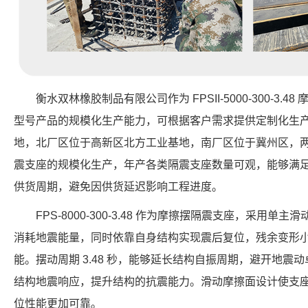
衡水双林橡胶制品有限公司作为 FPSII-5000-300-3
型号产品的规模化生产能力，可根据客户需求提供定制化生
地，北厂区位于高新区北方工业基地，南厂区位于冀州区，
震支座的规模化生产，年产各类隔震支座数量可观，能够满
供货周期，避免因供货延迟影响工程进度。
FPS-8000-300-3.48 作为摩擦摆隔震支座，采用
消耗地震能量，同时依靠自身结构实现震后复位，残余变形
能。摆动周期 3.48 秒，能够延长结构自振周期，避开地震动卓
结构地震响应，提升结构的抗震能力。滑动摩擦面设计使支
位性能更加可靠。