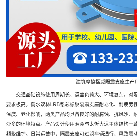
建筑摩擦摆减隔震支座生产
交通基础设施使用周期长、运营负荷大、环境复杂，对
要求极高。衡水双林LRB铅芯橡胶隔震支座耐老化、耐疲劳性
温度、老化影响，两类产品均具备良好的耐腐蚀、抗风沙、
沙多的环境特点。产品设计使用寿命与太忻大道主体结构一
频繁维护。日常运营中，隔震支座可过滤车辆通行、风致震