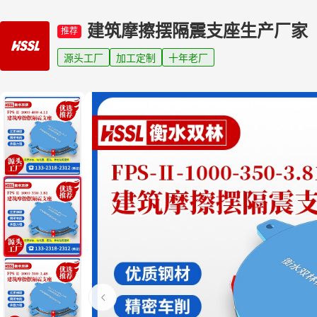
建筑摩擦摆隔震支座生产厂家
推荐
源头工厂
加工定制
十年老厂