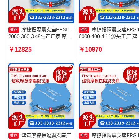
摩擦摆隔震支座FPSII-
摩擦摆隔震支座FPSII
推荐
推荐
2000-300-3.48生产厂家 摩擦
6000-400-4.11源头工厂 建
摆式减隔震支座生产厂家 摩擦
隔震摩擦摆支座厂家 摩擦
￥12825
￥10970
摆隔震支座FPSII-10000-300-
座-15.0ZX支座的生产厂家
3.48生产厂家 减隔震摩擦摆支
FPS-AS2A隔震支座厂家
座
建筑摩擦摆隔震支座厂
摩擦摆隔震支座FPSII
推荐
推荐