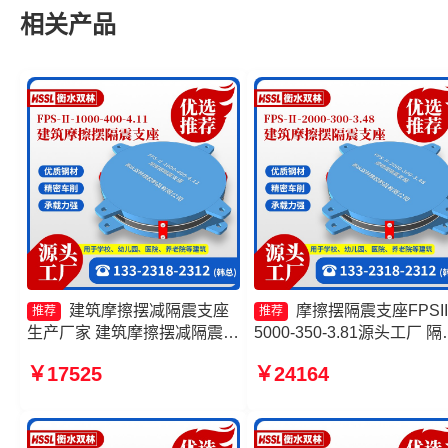
相关产品
建筑摩擦摆减隔震支座
摩擦摆隔震支座FPSII
推荐
推荐
生产厂家 建筑摩擦摆减隔震支
5000-350-3.81源头工厂 隔
座 摩擦摆隔震支座FPSII-
支座摩擦摆 摩擦摆减隔震
￥17525
￥24164
10000-350-3.81生产厂家 摩
支座源头工厂 建筑摩擦隔
擦摆隔震支座FPSII-4000-
座源头工厂
350-3.81源头工厂