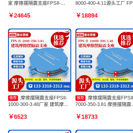
家 摩擦摆隔震支座FPSII-
8000-400-4.11源头工厂 FP
5000-350-3.81厂家 摩擦摆隔
隔震支座生产厂家 摩擦摆
￥24645
￥18894
震支座FPSII-2000-300-3.48
支座FBD 减隔震摩擦摆支
源头工厂 摩擦摆隔震支座
FPSII-3000-400-4.11
摩擦摆隔震支座FPSII-
摩擦摆隔震支座FPSII
推荐
推荐
1000-300-3.48厂家 建筑摩擦
7000-350-3.81 摩擦摆隔震
摆隔震支座FPS3A 摩擦摆减
座FPSII-2000-400-4.11源
￥6523
￥18733
隔震球型支座源头工厂 摩擦摆
工厂 建筑摩擦摆隔震支座
隔震支座FPSII-1000-350-
FPS3A厂家 摩擦摆隔震支
3.81生产厂家
FPSII-6000-350-3.81