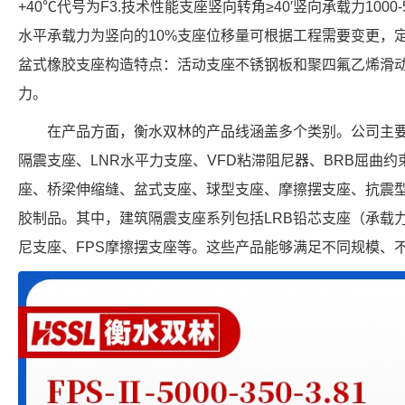
+40℃代号为F3.技术性能支座竖向转角≥40′竖向承载力1000
水平承载力为竖向的10%支座位移量可根据工程需要变更，定
盆式橡胶支座构造特点：活动支座不锈钢板和聚四氟乙烯滑
力。
在产品方面，衡水双林的产品线涵盖多个类别。公司主
隔震支座、LNR水平力支座、VFD粘滞阻尼器、BRB屈曲
座、桥梁伸缩缝、盆式支座、球型支座、摩擦摆支座、抗震
胶制品。其中，建筑隔震支座系列包括LRB铅芯支座（承载力覆盖1
尼支座、FPS摩擦摆支座等。这些产品能够满足不同规模、