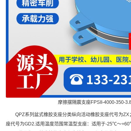
摩擦摆隔震支座FPSII-4000-350-3
QPZ系列盆式橡胶支座分类纵向活动橡胶支座代号为ZX
座代号为GD2.适用温度范围常温型支座：适用于-25℃～+6