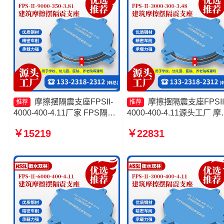
摩擦摆隔震支座FPSII-
摩擦摆隔震支座FPSII
推荐
推荐
4000-400-4.11厂家 FPS隔震
4000-400-4.11源头工厂 摩
支座 摩擦复摆隔震支座生产厂
摆减隔震球形支座源头工厂
￥15219
￥22831
家 摩擦摆隔震支座FPS-
FPS隔震支座源头工厂 摩
Ⅱ-2000-400-3.81源头工厂
隔震支座FPSII-6000-350-
3.81