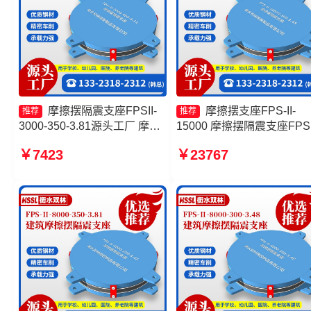
摩擦摆隔震支座FPSII-
摩擦摆支座FPS-II-
推荐
推荐
3000-350-3.81源头工厂 摩擦
15000 摩擦摆隔震支座FPSI
摆减隔震球型支座 摩擦摆式减
2000-350-3.81厂家 摩擦支
￥7423
￥23767
震支座生产厂家 摩擦摆隔震支
生产厂家 摩擦摆隔震支座
座FPSII-8000-300-3.48生产
FPSII-1000-300-3.48源头
厂家
厂