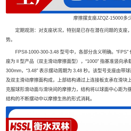
摩擦摆支座JZQZ-15000多
定期观测：对支座状况，特别是已存在潜在问题的支座
势。
FPSII-1000-300-3.48 型号中，各部分含义明确。“FP
座为 II 型产品（双主滑动摩擦面型），“1000” 指基准竖向承载力
300mm，“3.48” 表示摆动周期为 3.48 秒。该型号支
及双主滑动摩擦面构成，上部结构通过上连接板支承在滑块
克服球形滑动面与滑块间的摩擦力，结构将以球面中心距为
结构的不断摆动中以摩擦生热的形式消耗。