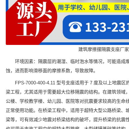
建筑摩擦摆隔震支座厂家
环境因素：隔震层的潮湿、临时泡水等情况，可能造成
蚀，进而影响滑移面的摩擦系数，导致故障。
FPS-7000-400-4.11 型号支座适用于 7 度及以
梁工程，尤其适用于需要超大位移隔震的结构。在建筑领域
公楼、学校教学楼、幼儿园、医院等对抗震要求较高的生命
正常使用功能。在桥梁工程中，适用于超特大型公路桥梁、
梁等，可有效减少地震对桥梁结构的破坏，提升桥梁的抗震
也可用于市政工程中的超特大型管廊、大型储罐基础等结构