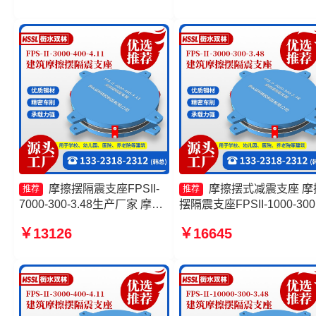
JZQZ-15000多少钱
7000-350-3.81源头工厂 FP
摩擦摆支座源头工厂
摩擦摆隔震支座FPSII-
摩擦摆式减震支座 摩
推荐
推荐
7000-300-3.48生产厂家 摩擦
摆隔震支座FPSII-1000-300
摆支座价格 摩擦摆隔震支座
3.48 建筑摩擦隔震支座 摩
￥13126
￥16645
FPSII-9000-300-3.48 摩擦摆
摆隔震支座FPSII-5000-350
隔震支座FPSII-10000-350-
3.81源头工厂
3.81厂家