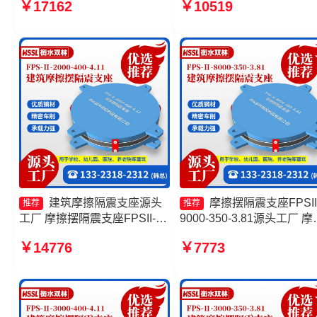
￥17162
￥10519
支座厂家 摩擦滑移隔震支座
3000-400-4.11 建筑摩擦隔
支座
建筑摩擦隔震支座源头
摩擦摆隔震支座FPSII
推荐
推荐
工厂 摩擦摆隔震支座FPSII-
9000-350-3.81源头工厂 摩
8000-300-3.48 摩擦摆隔震支
隔震支座生产厂家 摩擦摆
￥14776
￥7773
座FPSII-10000-300-3.48厂家
支座FPS-Ⅱ-2000-400-3.8
摩擦摆隔震支座FPSII-8000-
格 建筑摩擦隔震支座多少
400-4.11源头工厂
套