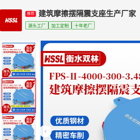
建筑摩擦摆隔震支座生产厂家
推荐
源头工厂
加工定制
十年老厂