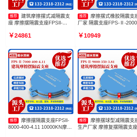
建筑摩擦摆式减隔震支
摩擦摆式橡胶隔震支
推荐
推荐
座 摩擦摆隔震支座FPSII-
厂家 隔震支座FPS-Ⅱ-2000
7000-350-3.81 摩擦摆隔震支
500-3.8厂家 摩擦摆隔震支
￥24861
￥10949
座FPSII-4000-300-3.48源头
FPSII-7000-300-3.48 建筑
工厂 摩擦摆支座定制生产厂家
擦摆减隔震支座
摩擦摆隔震支座FPSII-
摩擦摆球型减隔震支
推荐
推荐
8000-400-4.11 10000KN摩擦
生产厂家 摩擦复摆隔震支
摆隔震支座 建筑摩擦摆式减震
产厂家 摩擦摆隔震支座FPSI