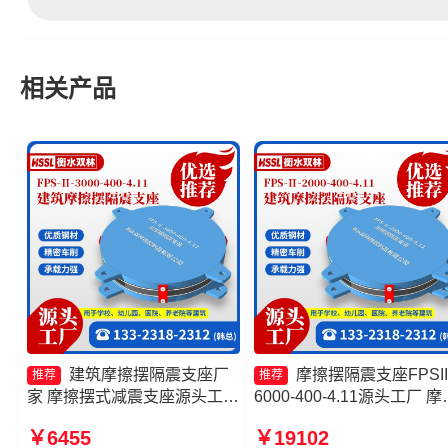
相关产品
建筑摩擦摆隔震支座厂
摩擦摆隔震支座FPSII
推荐
推荐
家 摩擦摆式减震支座源头工厂
6000-400-4.11源头工厂 摩
摩擦摆隔震支座FPSII-2000-
摆隔震支座FPSII-9000-400
￥6455
￥19102
350-3.81厂家 摩擦摆支座
4.11 摩擦摆隔震支座FPSII-