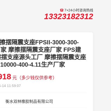
7×24小时咨询热线
13323182312
擦摆隔震支座FPSII-3000-300-
8厂家 摩擦摆隔震支座厂家 FPS建
擦摆支座源头工厂 摩擦摆隔震支座
I-10000-400-4.11生产厂家
918
元（多少钱仅供参考）
-14 11:59:07
衡水双林橡胶制品有限公司