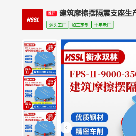
建筑摩擦摆隔震支座生
推荐
源头工厂
加工定制
十年老厂