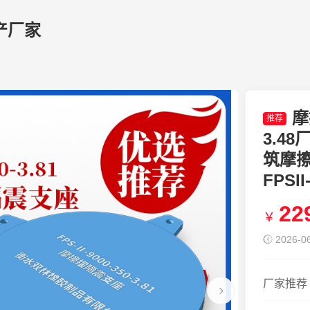
产厂家
摩
推荐
3.4
筑摩
FPSI
22
￥
2026-06
厂家推荐