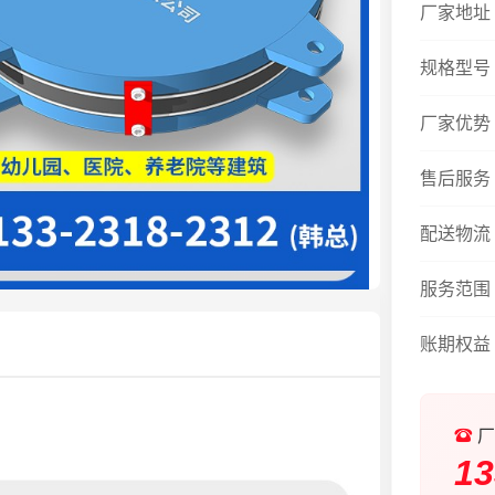
厂家地址
规格型号
厂家优势
售后服务
配送物流
服务范围
账期权益
厂
13