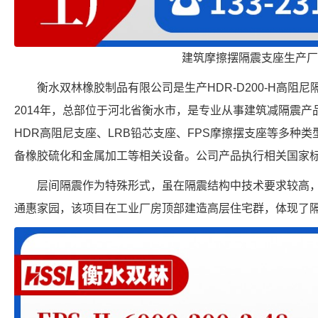
建筑摩擦摆隔震支座生产厂
衡水双林橡胶制品有限公司是生产HDR-D200-H高阻
2014年，总部位于河北省衡水市，是专业从事建筑减隔震
HDR高阻尼支座、LRB铅芯支座、FPS摩擦摆支座等多种
备橡胶硫化和金属加工等相关设备。公司产品执行相关国家
层间隔震作为特殊形式，虽在隔震结构中技术要求较高
通惠家园，该项目在工业厂房顶部建造高层住宅群，体现了