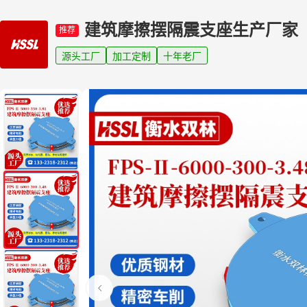
建筑摩擦摆隔震支座生产厂家
推荐
源头工厂
加工定制
十年老厂