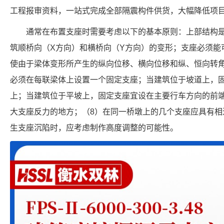
工程报审资料，一站式完成全部隔震构件供货，大幅降低项
通常在布置支座时需要考虑以下的基本原则：上部结构
筑顺桥向（X方向）和横桥向（Y方向）的变形；支座必须能
使由于梁体变形所产生的纵向位移、横向位移和纵、恒向转
必须在每联梁体上设置一个固定支座；当建筑位于坡道上，
上；当建筑位于平坡上，固定支座宜设在主要行车方向的前
大支座反力的地方；（8）在同一桥墩上的几个支座应具有相
生支座沉陷时，应考虑制作高度调整的可能性。