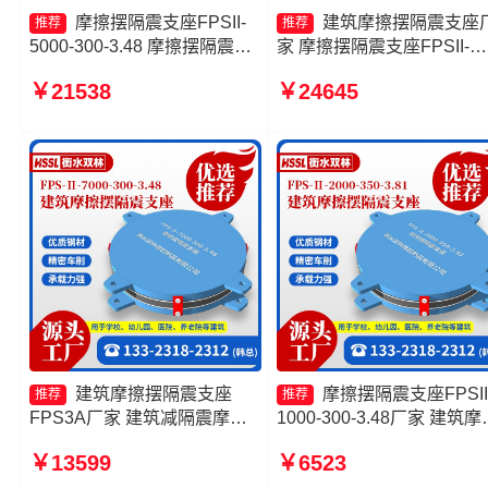
摩擦摆隔震支座FPSII-
建筑摩擦摆隔震支座
推荐
推荐
5000-300-3.48 摩擦摆隔震支
家 摩擦摆隔震支座FPSII-
座FPSII-9000-300-3.48源头
5000-350-3.81厂家 摩擦摆
￥21538
￥24645
工厂 摩擦摆隔震支座FPSII-
震支座FPSII-2000-300-3.4
5000-350-3.81 摩擦摆隔震支
源头工厂 摩擦摆隔震支座
座FPS-Ⅱ-8000-200源头工厂
FPSII-3000-400-4.11
建筑摩擦摆隔震支座
摩擦摆隔震支座FPSII
推荐
推荐
FPS3A厂家 建筑减隔震摩擦
1000-300-3.48厂家 建筑摩
摆支座 摩擦摆隔震支座FPSII-
摆隔震支座FPS3A 摩擦摆
￥13599
￥6523
3000-400-4.11 建筑摩擦摆式
隔震球型支座源头工厂 摩