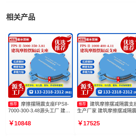
相关产品
摩擦摆隔震支座FPSII-
建筑摩擦摆减隔震支
推荐
推荐
7000-300-3.48源头工厂 建筑
生产厂家 建筑摩擦摆减隔
摩擦摆隔震支座生产厂家 建筑
座 摩擦摆隔震支座FPSII-
￥10848
￥17525
摩擦摆隔震支座FPS3A 摩擦
10000-350-3.81生产厂家 
摆隔震支座FPSII-8000-400-
擦摆隔震支座FPSII-4000-