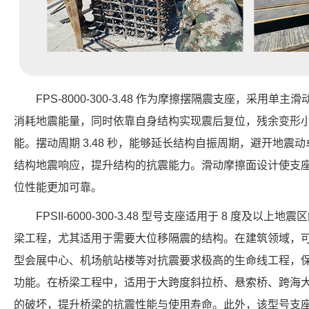
FPS-8000-300-3.48 作为摩擦摆隔震支座，采用
消耗地震能量，同时依靠自身结构实现震后复位，残余变形
能。摆动周期 3.48 秒，能够延长结构自振周期，避开地震动卓
结构地震响应，提升结构的抗震能力。滑动摩擦面设计使支
位性能更加可靠。
FPSII-6000-300-3.48 型号支座适用于 8 度及
梁工程，尤其适用于需要大位移隔震的结构。在建筑领域，
型会展中心、机场航站楼等对抗震要求极高的生命线工程，
功能。在桥梁工程中，适用于大跨度斜拉桥、悬索桥、跨海
的破坏，提升桥梁的抗震性能与使用寿命。此外，该型号支