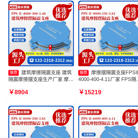
4.11生产厂家
350-3.81源头工厂
建筑摩擦隔震支座 建筑
摩擦摆隔震支座FPSII
推荐
推荐
隔震摩擦摆支座生产厂家 摩擦
4000-400-4.11厂家 FPS隔
摆支座价格 摩擦摆隔震支座
支座 摩擦复摆隔震支座生
￥8904
￥15219
FPSII-2000-350-3.81生产厂
家 摩擦摆隔震支座FPS-
家
Ⅱ-2000-400-3.81源头工厂