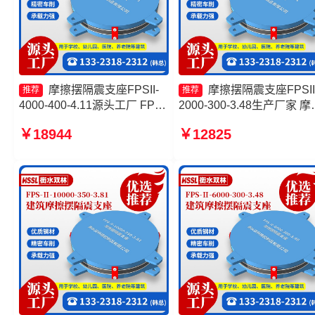
摩擦摆隔震支座FPSII-
摩擦摆隔震支座FPSII
推荐
推荐
4000-400-4.11源头工厂 FPS-
2000-300-3.48生产厂家 摩
AS2A隔震支座厂家 摩擦摆隔
摆式减隔震支座生产厂家 
￥18944
￥12825
震支座FPSII-7000-400-4.11
摆隔震支座FPSII-10000-30
生产厂家 摩擦摆隔震支座
3.48生产厂家 减隔震摩擦
FPSII-8000-300-3.48生产厂
座
家