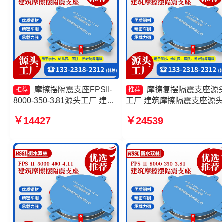
摩擦摆隔震支座FPSII-
摩擦复摆隔震支座源
推荐
推荐
8000-350-3.81源头工厂 建筑
工厂 建筑摩擦隔震支座源
摩擦摆式减震支座 隔震支座
厂 摩擦摆隔震支座FPSII-
￥14427
￥24539
FPS-Ⅱ-2000-500-3.8厂家
3000-400-4.11厂家 摩擦摆
FPS建筑摩擦摆支座源头工厂
型减隔震支座生产厂家