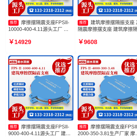
摩擦摆隔震支座FPSII-
建筑摩擦摆隔振支座 
推荐
推荐
10000-400-4.11源头工厂 摩
隔震摩擦摆支座 建筑摩擦
擦摆隔震支座FPS-Ⅱ-8000-
支座多少钱一套 摩擦摆隔
￥14929
￥9608
200生产厂家 摩擦复摆隔震支
座FPSII-5000-300-3.48
座 摩擦摆隔震支座厂家
摩擦摆隔震支座FPSII-
摩擦摆隔震支座FPSII
推荐
推荐
9000-400-4.11源头工厂 建筑
2000-350-3.81生产厂家 摩