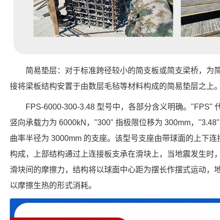
简易垫层：对于标准跨径较小的简支板或简支梁桥，为
接将梁板结构安置于由数层毛毡等材料构成的简易垫层之上
FPS-6000-300-3.48 型号中，各部分含义明确。"FPS
竖向承载力为 6000kN，"300" 指极限位移为 300mm，"3.4
曲率半径为 3000mm 的支座。该型号支座由带球面的上下
构成，上部结构通过上连接板支承在滑块上，当地震发生时
滑块间的摩擦力，结构将以球面中心距为摆长作摆式运动，
以摩擦生热的形式消耗。