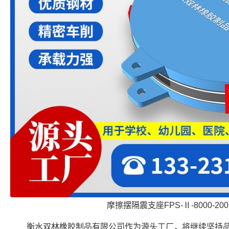
摩擦摆隔震支座FPS-Ⅱ-8000-2
衡水双林橡胶制品有限公司作为源头工厂，将继续坚持