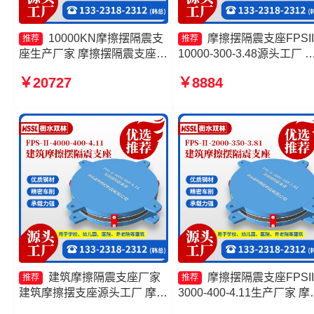
10000KN摩擦摆隔震支
摩擦摆隔震支座FPSII
推荐
推荐
座生产厂家 摩擦摆隔震支座
10000-300-3.48源头工厂 
FPS-Ⅱ-8000-200生产厂家 摩
擦摆隔震支座FPSII-3000-
￥20727
￥8884
擦摆隔振支座生产厂家 FPS隔
350-3.81 建筑摩擦摆式减
震支座源头工厂
座厂家 摩擦摆支座价格
建筑摩擦隔震支座厂家
摩擦摆隔震支座FPSII
推荐
推荐
建筑摩擦摆支座源头工厂 摩擦
3000-400-4.11生产厂家 摩
摆隔震支座FPSII-6000-350-
摆隔震支座FPSII-5000-400