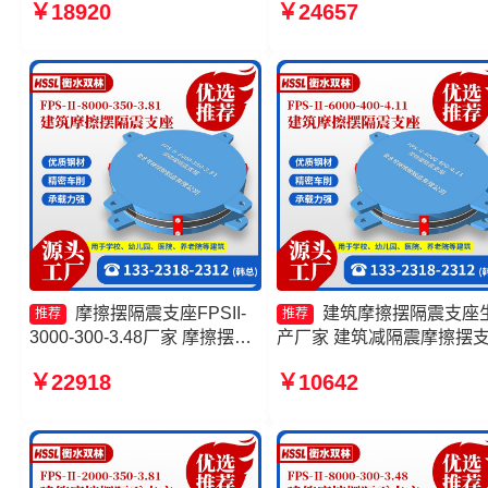
￥18920
￥24657
3.81源头工厂 摩擦摆减隔震支
4.11生产厂家 建筑摩擦摆
座价格
震支座生产厂家 摩擦摆隔
座FPSII-3000-300-3.48生
厂家
摩擦摆隔震支座FPSII-
建筑摩擦摆隔震支座
推荐
推荐
3000-300-3.48厂家 摩擦摆隔
产厂家 建筑减隔震摩擦摆
震支座厂家 FPS建筑摩擦摆支
厂家 摩擦摆隔震支座FPSII-
￥22918
￥10642
座源头工厂 摩擦摆隔震支座
1000-350-3.81 摩擦摆隔震
FPSII-10000-400-4.11生产厂
座FPSII-5000-300-3.48
家