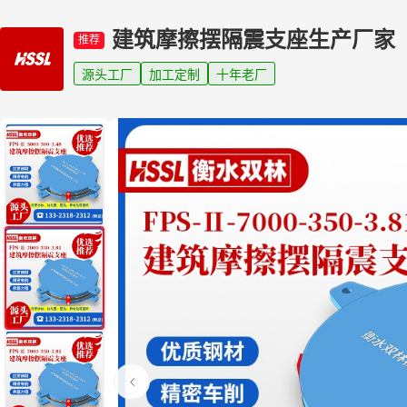
建筑摩擦摆隔震支座生产厂家
推荐
源头工厂
加工定制
十年老厂